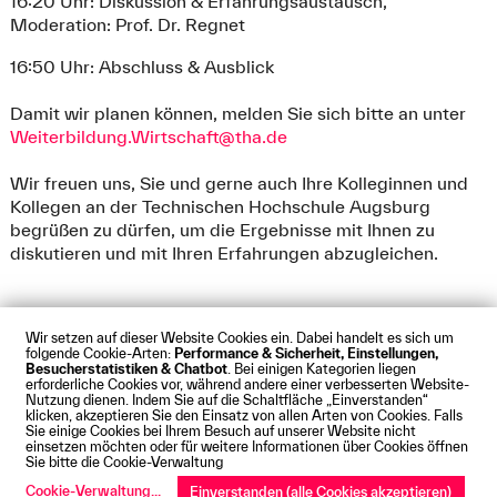
16:20 Uhr: Diskussion & Erfahrungsaustausch,
Moderation: Prof. Dr. Regnet
16:50 Uhr: Abschluss & Ausblick
Damit wir planen können, melden Sie sich bitte an unter
Weiterbildung.Wirtschaft@tha.de
Wir freuen uns, Sie und gerne auch Ihre Kolleginnen und
Kollegen an der Technischen Hochschule Augsburg
begrüßen zu dürfen, um die Ergebnisse mit Ihnen zu
diskutieren und mit Ihren Erfahrungen abzugleichen.
Wir setzen auf dieser Website Cookies ein. Dabei handelt es sich um
folgende Cookie-Arten:
Performance & Sicherheit, Einstellungen,
Besucherstatistiken & Chatbot
. Bei einigen Kategorien liegen
Impressum
Datenschutz
Cookies
Barrierefreiheit
erforderliche Cookies vor, während andere einer verbesserten Website-
Kontakt
Presse
Anfahrt
Intranet
Webmail
Nutzung dienen. Indem Sie auf die Schaltfläche „Einverstanden“
klicken, akzeptieren Sie den Einsatz von allen Arten von Cookies. Falls
© Technische Hochschule Augsburg
Sie einige Cookies bei Ihrem Besuch auf unserer Website nicht
einsetzen möchten oder für weitere Informationen über Cookies öffnen
Sie bitte die Cookie-Verwaltung
Cookie-Verwaltung
...
Einverstanden (alle Cookies akzeptieren)