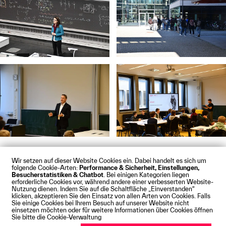
Wir setzen auf dieser Website Cookies ein. Dabei handelt es sich um
folgende Cookie-Arten:
Performance & Sicherheit, Einstellungen,
Besucherstatistiken & Chatbot
. Bei einigen Kategorien liegen
Impressum
Datenschutz
Cookies
Barrierefreiheit
erforderliche Cookies vor, während andere einer verbesserten Website-
Kontakt
Presse
Anfahrt
Intranet
Webmail
Nutzung dienen. Indem Sie auf die Schaltfläche „Einverstanden“
klicken, akzeptieren Sie den Einsatz von allen Arten von Cookies. Falls
© Technische Hochschule Augsburg
Sie einige Cookies bei Ihrem Besuch auf unserer Website nicht
einsetzen möchten oder für weitere Informationen über Cookies öffnen
Sie bitte die Cookie-Verwaltung