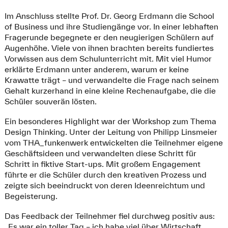
Im Anschluss stellte Prof. Dr. Georg Erdmann die School
of Business und ihre Studiengänge vor. In einer lebhaften
Fragerunde begegnete er den neugierigen Schülern auf
Augenhöhe. Viele von ihnen brachten bereits fundiertes
Vorwissen aus dem Schulunterricht mit. Mit viel Humor
erklärte Erdmann unter anderem, warum er keine
Krawatte trägt – und verwandelte die Frage nach seinem
Gehalt kurzerhand in eine kleine Rechenaufgabe, die die
Schüler souverän lösten.
Ein besonderes Highlight war der Workshop zum Thema
Design Thinking. Unter der Leitung von Philipp Linsmeier
vom THA_funkenwerk entwickelten die Teilnehmer eigene
Geschäftsideen und verwandelten diese Schritt für
Schritt in fiktive Start-ups. Mit großem Engagement
führte er die Schüler durch den kreativen Prozess und
zeigte sich beeindruckt von deren Ideenreichtum und
Begeisterung.
Das Feedback der Teilnehmer fiel durchweg positiv aus:
„Es war ein toller Tag – ich habe viel über Wirtschaft