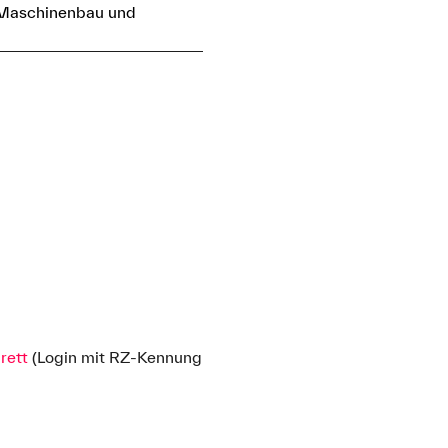
t Maschinenbau und
rett
(Login mit RZ-Kennung