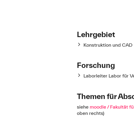
Lehrgebiet
Konstruktion und CAD
Forschung
Laborleiter Labor für 
Themen für Abs
siehe
moodle / Fakultät 
oben rechts)