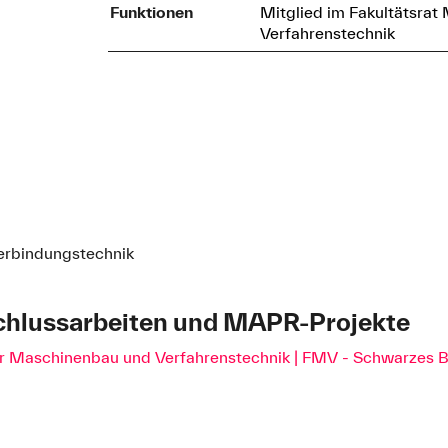
Funktionen
Mitglied im Fakultätsra
Verfahrenstechnik
Verbindungstechnik
chlussarbeiten und MAPR-Projekte
für Maschinenbau und Verfahrenstechnik | FMV - Schwarzes B