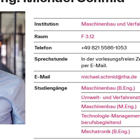
Institution
Maschinenbau und Verfa
Raum
F 3.12
Telefon
+49 821 5586-1053
Sprechstunde
In der vorlesungsfreien Z
per E-Mail.
E-Mail
michael.schmid@tha.de
Studiengänge
Maschinenbau (B.Eng.)
Umwelt- und Verfahrenst
Maschinenbau (M.Eng.)
Technologie-Management
berufsbegleitend
Mechatronik (B.Eng.)