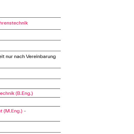
hrenstechnik
eit nur nach Vereinbarung
echnik (B.Eng.)
 (M.Eng.) –