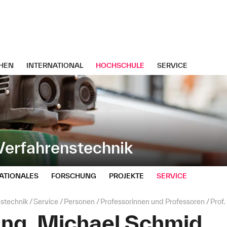
HEN
INTERNATIONAL
HOCHSCHULE
SERVICE
erfahrenstechnik
ATIONALES
FORSCHUNG
PROJEKTE
SERVICE
stechnik
Service
Personen
Professorinnen und Professoren
Prof.
-Ing. Michael Schmid