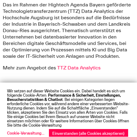
Das im Rahmen der Hightech Agenda Bayern geförderte
Technologietransferzentrum (TTZ) Data Analytics der
Hochschule Augsburg ist besonders auf die Bedürfnisse
der Industrie in Bayerisch-Schwaben und dem Landkreis
Donau-Ries ausgerichtet. Thematisch unterstützt es
Unternehmen bei datenbasierter Innovation in den
Bereichen digitale Geschäftsmodelle und Services, bei
der Optimierung von Prozessen mittels KI und Big Data
sowie der IT-Sicherheit von Anlagen und Produkten.
Mehr zum Angebot des
TTZ Data Analytics
Wir setzen auf dieser Website Cookies ein. Dabei handelt es sich um
folgende Cookie-Arten:
Performance & Sicherheit, Einstellungen,
Besucherstatistiken & Chatbot
. Bei einigen Kategorien liegen
Impressum
Datenschutz
Cookies
Barrierefreiheit
erforderliche Cookies vor, während andere einer verbesserten Website-
Kontakt
Presse
Anfahrt
Intranet
Webmail
Nutzung dienen. Indem Sie auf die Schaltfläche „Einverstanden“
klicken, akzeptieren Sie den Einsatz von allen Arten von Cookies. Falls
© Technische Hochschule Augsburg
Sie einige Cookies bei Ihrem Besuch auf unserer Website nicht
einsetzen möchten oder für weitere Informationen über Cookies öffnen
Sie bitte die Cookie-Verwaltung
Cookie-Verwaltung
...
Einverstanden (alle Cookies akzeptieren)