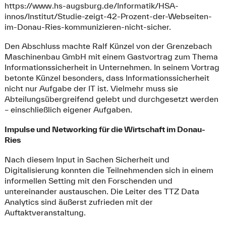
https://www.hs-augsburg.de/Informatik/HSA-
innos/Institut/Studie-zeigt-42-Prozent-der-Webseiten-
im-Donau-Ries-kommunizieren-nicht-sicher.
Den Abschluss machte Ralf Künzel von der Grenzebach
Maschinenbau GmbH mit einem Gastvortrag zum Thema
Informationssicherheit in Unternehmen. In seinem Vortrag
betonte Künzel besonders, dass Informationssicherheit
nicht nur Aufgabe der IT ist. Vielmehr muss sie
Abteilungsübergreifend gelebt und durchgesetzt werden
– einschließlich eigener Aufgaben.
Impulse und Networking für die Wirtschaft im Donau-
Ries
Nach diesem Input in Sachen Sicherheit und
Digitalisierung konnten die Teilnehmenden sich in einem
informellen Setting mit den Forschenden und
untereinander austauschen. Die Leiter des TTZ Data
Analytics sind äußerst zufrieden mit der
Auftaktveranstaltung.