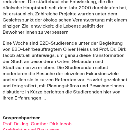
reduzieren. Die städtebauliche Entwicklung, die die
dänische Hauptstadt seit dem Jahr 2000 durchlaufen hat,
ist erstaunlich. Zahlreiche Projekte wurden unter dem
Gesichtspunkt der ökologischen Verantwortung mit einem
einzigen Ziel entwickelt: die Lebensqualität der
Bewohner:innen zu verbessern.
Eine Woche sind E2D-Studierende unter der Begleitung
von E2D-Lehrbeauftragtem Oliver Heiss und Prof. Dr. Dirk
Jacob aktuell unterwegs, um genau diese Transformation
der Stadt an besonderen Orten, Gebäuden und
Stadträumen zu erleben. Die Studierenden selbst
moderieren die Besuche der einzelnen Exkursionsziele
und stellen sie in kurzen Referaten vor. Es wird gezeichnet
und fotografiert, mit Planungsbüros und Bewohner:innen
diskutiert: In Kürze berichten die Studierenden hier von
ihren Erfahrungen ...
Ansprechpartner
Prof. Dr.-Ing. Gunther Dirk Jacob
Architektur und Bauwesen