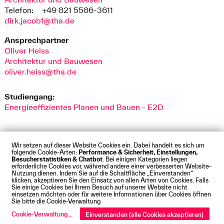
Telefon:
+49 821 5586-3611
dirk.jacob1@tha.de
Ansprechpartner
Oliver Heiss
Architektur und Bauwesen
oliver.heiss@tha.de
Studiengang:
Energieeffizientes Planen und Bauen - E2D
Wir setzen auf dieser Website Cookies ein. Dabei handelt es sich um
folgende Cookie-Arten:
Performance & Sicherheit, Einstellungen,
Besucherstatistiken & Chatbot
. Bei einigen Kategorien liegen
Impressum
Datenschutz
Cookies
Barrierefreiheit
erforderliche Cookies vor, während andere einer verbesserten Website-
Kontakt
Presse
Anfahrt
Intranet
Webmail
Nutzung dienen. Indem Sie auf die Schaltfläche „Einverstanden“
klicken, akzeptieren Sie den Einsatz von allen Arten von Cookies. Falls
© Technische Hochschule Augsburg
Sie einige Cookies bei Ihrem Besuch auf unserer Website nicht
einsetzen möchten oder für weitere Informationen über Cookies öffnen
Sie bitte die Cookie-Verwaltung
Cookie-Verwaltung
...
Einverstanden (alle Cookies akzeptieren)