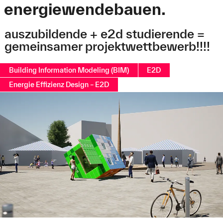
energiewendebauen.
auszubildende + e2d studierende =
gemeinsamer projektwettbewerb!!!!
Building Information Modeling (BIM)
E2D
Energie Effizienz Design – E2D