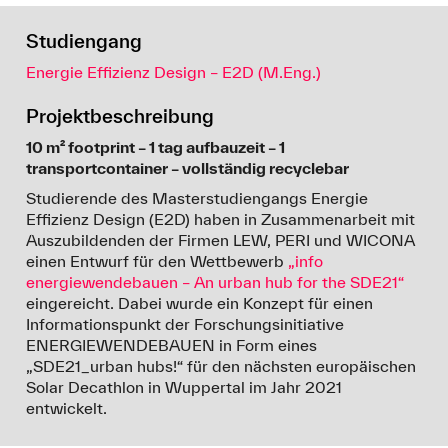
Studiengang
Energie Effizienz Design – E2D (M.Eng.)
Projektbeschreibung
10 m² footprint – 1 tag aufbauzeit – 1
transportcontainer – vollständig recyclebar
Studierende des Masterstudiengangs Energie
Effizienz Design (E2D) haben in Zusammenarbeit mit
Auszubildenden der Firmen LEW, PERI und WICONA
einen Entwurf für den Wettbewerb
„info
energiewendebauen – An urban hub for the SDE21“
eingereicht. Dabei wurde ein Konzept für einen
Informationspunkt der Forschungsinitiative
ENERGIEWENDEBAUEN in Form eines
„SDE21_urban hubs!“ für den nächsten europäischen
Solar Decathlon in Wuppertal im Jahr 2021
entwickelt.