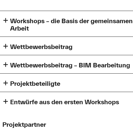
Workshops – die Basis der gemeinsamen
Arbeit
Wettbewerbsbeitrag
Wettbewerbsbeitrag – BIM Bearbeitung
Projektbeteiligte
Beteiligte Studierende
Entwürfe aus den ersten Workshops
Hochschule Augsburg
Start der Workshop-Serie bei Peri. Foto: Alexander Klopfer
Peter Rix.
Alexander Klopfer.
Projektpartner
Maximilian Lutz.
Jason Hartlage.