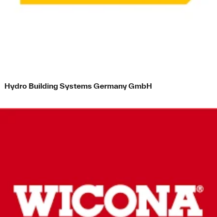
Videotagebuch aus der gemeinsamen Arbeit. Film und
Schnitt: Alexander Klopfer
Hydro Building Systems Germany GmbH
Ausarbeitung der Kommunikationsinhalte zum Entwurf an der
Hochschule Augsburg. Foto: Alexander Klopfer