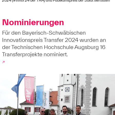
2024 (#InnoT24 der THA) und Publikumspreis der Stadt Illertissen
Nominierungen
Für den Bayerisch-Schwäbischen
Innovationspreis Transfer 2024 wurden an
der Technischen Hochschule Augsburg 16
Transferprojekte nominiert.
↗