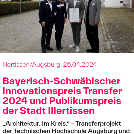
Illertissen/Augsburg, 25.04.2024
Bayerisch-Schwäbischer
Innovationspreis Transfer
2024 und Publikumspreis
der Stadt Illertissen
„Architektur. Im Kreis.“ – Transferprojekt
der Technischen Hochschule Augsburg und