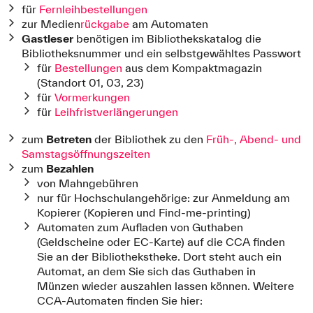
für
Fernleihbestellungen
zur Medien
rückgabe
am Automaten
Gastleser
benötigen im Bibliothekskatalog die
Bibliotheksnummer und ein selbstgewähltes Passwort
für
Bestellungen
aus dem Kompaktmagazin
(Standort 01, 03, 23)
für
Vormerkungen
für
Leihfristverlängerungen
zum
Betreten
der Bibliothek zu den
Früh-, Abend- und
Samstagsöffnungszeiten
zum
Bezahlen
von Mahngebühren
nur für Hochschulangehörige: zur Anmeldung am
Kopierer (Kopieren und Find-me-printing)
Automaten zum Aufladen von Guthaben
(Geldscheine oder EC-Karte) auf die CCA finden
Sie an der Bibliothekstheke. Dort steht auch ein
Automat, an dem Sie sich das Guthaben in
Münzen wieder auszahlen lassen können. Weitere
CCA-Automaten finden Sie hier: