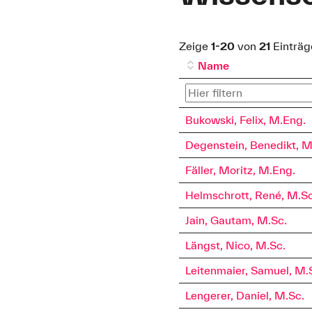
Zeige
1-20
von
21
Einträg
Name
Bukowski, Felix, M.Eng.
Degenstein, Benedikt, M
Fäller, Moritz, M.Eng.
Helmschrott, René, M.Sc
Jain, Gautam, M.Sc.
Längst, Nico, M.Sc.
Leitenmaier, Samuel, M.
Lengerer, Daniel, M.Sc.