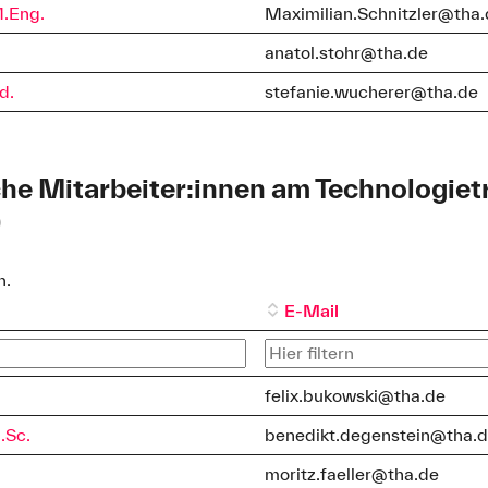
M.Eng.
Maximilian.Schnitzler@tha
anatol.stohr@tha.de
d.
stefanie.wucherer@tha.de
he Mitarbeiter:innen am Technologie
)
n.
E-Mail
felix.bukowski@tha.de
.Sc.
benedikt.degenstein@tha.
moritz.faeller@tha.de