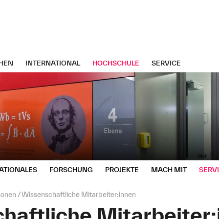
HEN
INTERNATIONAL
HOCHSCHULE
SERVICE
ATIONALES
FORSCHUNG
PROJEKTE
MACH MIT
SERV
sonen
Wissenschaftliche Mitarbeiter:innen
haftliche Mitarbeiter: