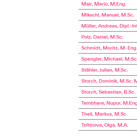
Mair, Mario, M.Eng.
Mikschl, Manuel, M.Sc.
Müller, Andreas, Dipl.-Inf
Polz, Daniel, M.Sc.
Schmidt, Moritz, M. Eng
Spengler, Michael, M.Sc
Stähler, Julian, M.Sc.
Storch, Dominik, M.Sc. 
Storch, Sebastian, B.Sc.
Tembhare, Nupur, M.Eng
Theil, Markus, M.Sc.
Toltinova, Olga, M.A.