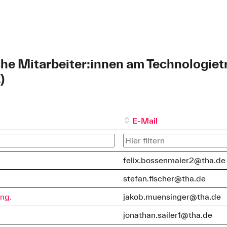
he Mitarbeiter:innen am Technologie
)
.
E-Mail
felix.bossenmaier2@tha.de
stefan.fischer@tha.de
Ing.
jakob.muensinger@tha.de
jonathan.sailer1@tha.de