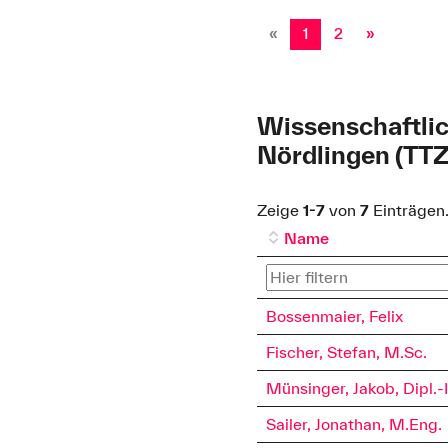
«
1
2
»
Wissenschaftlic
Nördlingen (TTZ
Zeige
1-7
von
7
Einträgen
Name
Bossenmaier, Felix
Fischer, Stefan, M.Sc.
Münsinger, Jakob, Dipl.-
Sailer, Jonathan, M.Eng.