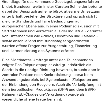
Grundlage für das kommende Gesetzgebungsverfahren
bildet. Bundesumweltminister Carsten Schneider betonte
dabei den Anspruch auf eine bürokratiearme Umsetzung
unter Erhalt bestehender Strukturen und sprach sich für
gleiche Standards und faire Bedingungen auf
europäischer Ebene aus. In einer Podiumsdiskussion mit
Vertreterinnen und Vertretern aus der Industrie – darunter
von Unternehmen wie Adidas, Decathlon und Zalando –
sowie anschließend mit Bundestagsabgeordneten
wurden offene Fragen zur Ausgestaltung, Finanzierung
und Harmonisierung des Systems erörtert.
Eine Mentimeter-Umfrage unter den Teilnehmenden
zeigte: Das Eckpunktepapier wird grundsätzlich als
Schritt in die richtige Richtung bewertet, braucht aber in
zentralen Punkten noch Konkretisierung – etwa beim
Anwendungsbereich, bei Systemkosten, Zielquoten und
der Einbindung von Recyclern. Auch die Verknüpfung mit
dem Europäischen Produktpass (DPP) und dem ESPR-
Rahmen (EU-Ökodesign-Verordnung) wurde als
wesentliche offene Frage benannt.