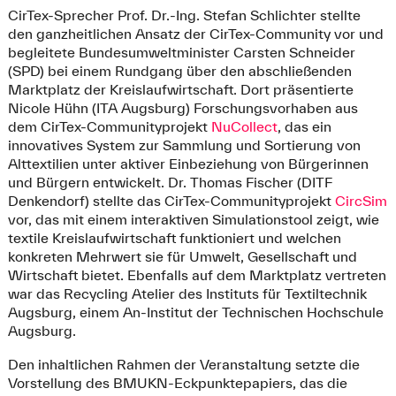
CirTex-Sprecher Prof. Dr.-Ing. Stefan Schlichter stellte
den ganzheitlichen Ansatz der CirTex-Community vor und
begleitete Bundesumweltminister Carsten Schneider
(SPD) bei einem Rundgang über den abschließenden
Marktplatz der Kreislaufwirtschaft. Dort präsentierte
Nicole Hühn (ITA Augsburg) Forschungsvorhaben aus
dem CirTex-Communityprojekt
NuCollect
, das ein
innovatives System zur Sammlung und Sortierung von
Alttextilien unter aktiver Einbeziehung von Bürgerinnen
und Bürgern entwickelt. Dr. Thomas Fischer (DITF
Denkendorf) stellte das CirTex-Communityprojekt
CircSim
vor, das mit einem interaktiven Simulationstool zeigt, wie
textile Kreislaufwirtschaft funktioniert und welchen
konkreten Mehrwert sie für Umwelt, Gesellschaft und
Wirtschaft bietet. Ebenfalls auf dem Marktplatz vertreten
war das Recycling Atelier des Instituts für Textiltechnik
Augsburg, einem An-Institut der Technischen Hochschule
Augsburg.
Den inhaltlichen Rahmen der Veranstaltung setzte die
Vorstellung des BMUKN-Eckpunktepapiers, das die