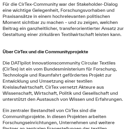
Für die CirTex-Community war der Stakeholder-Dialog
eine wichtige Gelegenheit, Forschungsvorhaben und
Praxisansätze in einem hochrelevanten politischen
Moment sichtbar zu machen – und zu zeigen, welchen
Beitrag ein ganzheitlicher, transferorientierter Ansatz zur
Gestaltung einer zirkulären Textilwirtschaft leisten kann.
Über CirTex und die Communityprojekte
Die DATIpilot Innovationscommunity Circular Textiles
(CirTex) ist ein vom Bundesministerium für Forschung,
Technologie und Raumfahrt gefördertes Projekt zur
Entwicklung und Umsetzung einer textilen
Kreislaufwirtschaft. CirTex vernetzt Akteure aus
Wissenschaft, Wirtschaft, Politik und Gesellschaft und
unterstützt den Austausch von Wissen und Erfahrungen.
Ein zentraler Bestandteil von CirTex sind die
Communityprojekte. In diesen Projekten arbeiten
Forschungseinrichtungen, Unternehmen und weitere
Partner an zentralen Fragestellungen der textilen