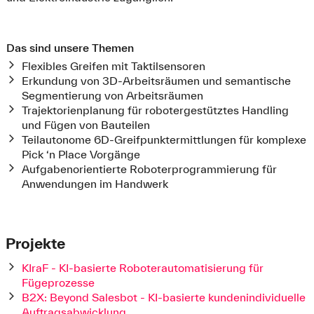
Das sind unsere Themen
Flexibles Greifen mit Taktilsensoren
Erkundung von 3D-Arbeitsräumen und semantische
Segmentierung von Arbeitsräumen
Trajektorienplanung für robotergestütztes Handling
und Fügen von Bauteilen
Teilautonome 6D-Greifpunktermittlungen für komplexe
Pick ‘n Place Vorgänge
Aufgabenorientierte Roboterprogrammierung für
Anwendungen im Handwerk
Projekte
KIraF - KI-basierte Roboterautomatisierung für
Fügeprozesse
B2X: Beyond Salesbot - KI-basierte kundenindividuelle
Auftragsabwicklung