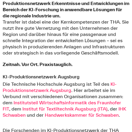
Produktionsnetzwerk Erkenntnisse und Entwicklungen im
Bereich der KI-Forschung in anwendbare Lösungen für
die regionale Industrie um.
Transfer ist dabei eine der Kernkompetenzen der THA. Sie
nutzt ihre gute Vernetzung mit den Unternehmen der
Region und darüber hinaus für eine passgenaue und
schnelle Integration der entwickelten Lösungen – sei es
physisch in produzierenden Anlagen und Infrastrukturen
oder strategisch in das vorliegende Geschäftsmodell.
Zeitnah. Vor Ort. Praxistauglich.
KI-Produktionsnetzwerk Augsburg
Die Technische Hochschule Augsburg ist Teil des
KI-
Produktionsnetzwerk Augsburg
. Hier arbeitet sie im
Verbund mit verschiedenen Organisationen zusammen:
dem
Institutsteil Wirtschaftsinformatik des Fraunhofer
FIT
, dem
Institut für Textiltechnik Augsburg (ITA)
, der
IHK
Schwaben
und der
Handwerkskammer für Schwaben
.
Die Forschenden im KI-Produktionsnetzwerk der THA