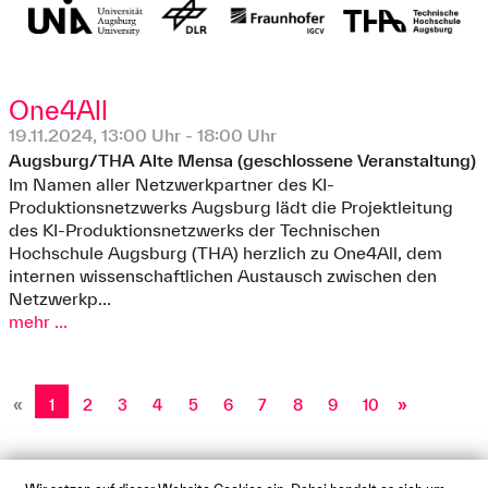
One4All
19.11.2024, 13:00 Uhr - 18:00 Uhr
Augsburg/THA Alte Mensa (geschlossene Veranstaltung)
Im Namen aller Netzwerkpartner des KI-
Produktionsnetzwerks Augsburg lädt die Projektleitung
des KI-Produktionsnetzwerks der Technischen
Hochschule Augsburg (THA) herzlich zu One4All, dem
internen wissenschaftlichen Austausch zwischen den
Netzwerkp...
mehr ...
«
1
2
3
4
5
6
7
8
9
10
»