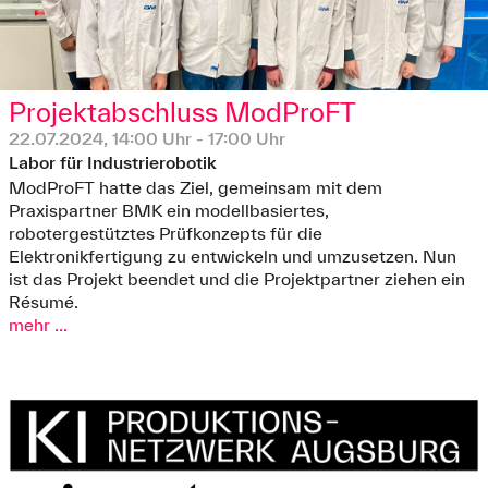
Projektabschluss ModProFT
22.07.2024, 14:00 Uhr - 17:00 Uhr
Labor für Industrierobotik
ModProFT hatte das Ziel, gemeinsam mit dem
Praxispartner BMK ein modellbasiertes,
robotergestütztes Prüfkonzepts für die
Elektronikfertigung zu entwickeln und umzusetzen. Nun
ist das Projekt beendet und die Projektpartner ziehen ein
Résumé.
mehr ...