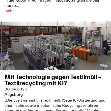
in die Robotik“ von Bayern Innovativ zeigten die vier
starke...
mehr ...
Mit Technologie gegen Textilmüll –
Textilrecycling mit KI?
08.04.2026
Augsburg
„Die Welt versinkt in Textilmüll. Neue KI‑Sortierung und
chemische sowie mechanische Recyclingverfahren
könnten das ändern – wenn Europa jetzt die Weichen