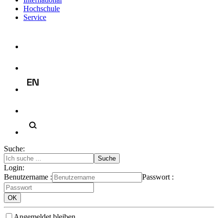
Hochschule
Service
Suche:
Login:
Benutzername :
Passwort :
Angemeldet bleiben