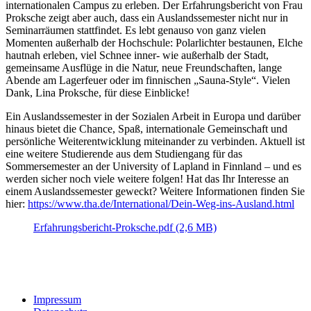
internationalen Campus zu erleben. Der Erfahrungsbericht von Frau
Proksche zeigt aber auch, dass ein Auslandssemester nicht nur in
Seminarräumen stattfindet. Es lebt genauso von ganz vielen
Momenten außerhalb der Hochschule: Polarlichter bestaunen, Elche
hautnah erleben, viel Schnee inner- wie außerhalb der Stadt,
gemeinsame Ausflüge in die Natur, neue Freundschaften, lange
Abende am Lagerfeuer oder im finnischen „Sauna‑Style“. Vielen
Dank, Lina Proksche, für diese Einblicke!
Ein Auslandssemester in der Sozialen Arbeit in Europa und darüber
hinaus bietet die Chance, Spaß, internationale Gemeinschaft und
persönliche Weiterentwicklung miteinander zu verbinden. Aktuell ist
eine weitere Studierende aus dem Studiengang für das
Sommersemester an der University of Lapland in Finnland – und es
werden sicher noch viele weitere folgen! Hat das Ihr Interesse an
einem Auslandssemester geweckt? Weitere Informationen finden Sie
hier:
https://www.tha.de/International/Dein-Weg-ins-Ausland.html
Erfahrungsbericht-Proksche.pdf (2,6 MB)
Impressum