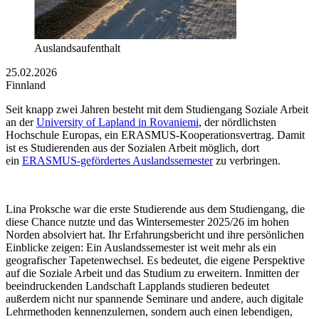
Auslandsaufenthalt
25.02.2026
Finnland
Seit knapp zwei Jahren besteht mit dem Studiengang Soziale Arbeit
an der
University of Lapland in Rovaniemi
, der nördlichsten
Hochschule Europas, ein ERASMUS-Kooperationsvertrag. Damit
ist es Studierenden aus der Sozialen Arbeit möglich, dort
ein
ERASMUS-gefördertes Auslandssemester
zu verbringen.
Lina Proksche war die erste Studierende aus dem Studiengang, die
diese Chance nutzte und das Wintersemester 2025/26 im hohen
Norden absolviert hat. Ihr Erfahrungsbericht und ihre persönlichen
Einblicke zeigen: Ein Auslandssemester ist weit mehr als ein
geografischer Tapetenwechsel. Es bedeutet, die eigene Perspektive
auf die Soziale Arbeit und das Studium zu erweitern. Inmitten der
beeindruckenden Landschaft Lapplands studieren bedeutet
außerdem nicht nur spannende Seminare und andere, auch digitale
Lehrmethoden kennenzulernen, sondern auch einen lebendigen,