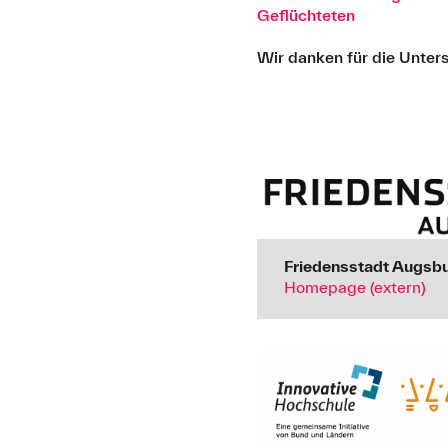
Geflüchteten
Wir danken für die Unter
Friedensstadt Augsb
Homepage (extern)