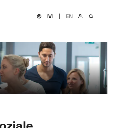
oziale