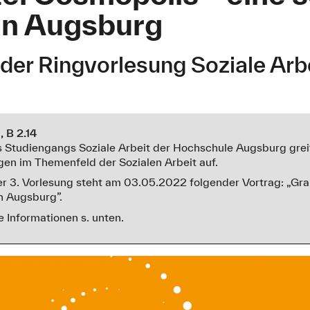
 in Augsburg
 der Ringvorlesung Soziale Arb
 B 2.14
 Studiengangs Soziale Arbeit der Hochschule Augsburg greif
gen im Themenfeld der Sozialen Arbeit auf.
 3. Vorlesung steht am 03.05.2022 folgender Vortrag: „Gra
in Augsburg”.
Informationen s. unten.