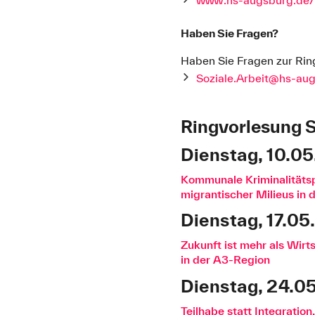
Haben Sie Fragen?
Haben Sie Fragen zur Ring
Soziale.Arbeit@hs-au
Ringvorlesung S
Dienstag, 10.0
Kommunale Kriminalitätsp
migrantischer Milieus in
Dienstag, 17.0
Zukunft ist mehr als Wirt
in der A3-Region
Dienstag, 24.0
Teilhabe statt Integratio