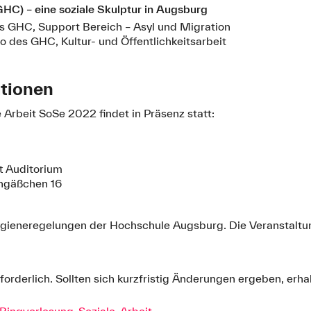
HC) – eine soziale Skulptur in Augsburg
es GHC, Support Bereich – Asyl und Migration
o des GHC, Kultur- und Öffentlichkeitsarbeit
ationen
 Arbeit SoSe 2022 findet in Präsenz statt:
ft Auditorium
hgäßchen 16
ygieneregelungen der Hochschule Augsburg. Die Veranstaltung
forderlich. Sollten sich kurzfristig Änderungen ergeben, erha
ingvorlesung-Soziale-Arbeit