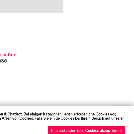
chaften
686
ken & Chatbot
. Bei einigen Kategorien liegen erforderliche Cookies vor,
t
Webmail
 Arten von Cookies. Falls Sie einige Cookies bei Ihrem Besuch auf unserer
Einverstanden (alle Cookies akzeptieren)