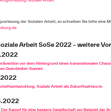
vorlesung der Sozialen Arbeit, so schreiben Sie bitte eine Ma
gsburg.de
oziale Arbeit SoSe 2022 – weitere Vo
5.2022
rävention vor dem Hintergrund eines transnationalen Chauv
 den Querdenker-Szenen
5.2022
schaftsentwicklung. Soziale Arbeit als Zukunftsakteur:in
5.2022
n. Der Kampf für eine bessere Gesellschaft am Beispiel der Ar