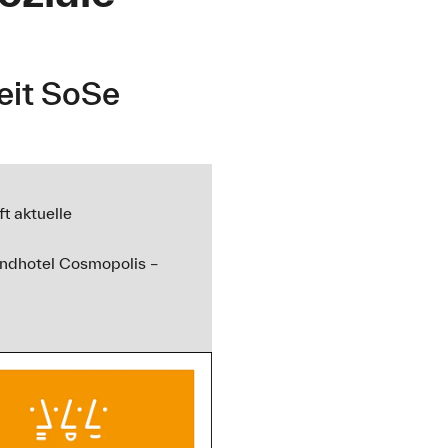
eit SoSe
t aktuelle
ndhotel Cosmopolis –