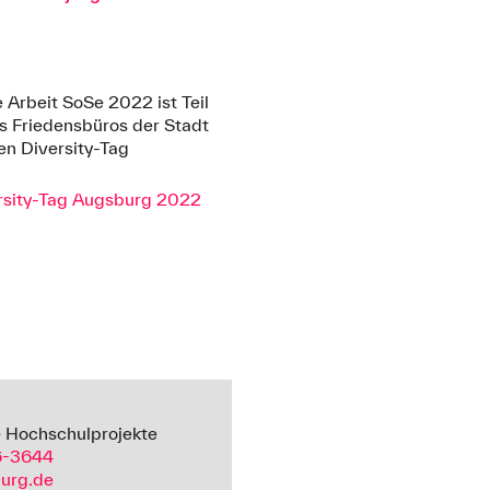
 Arbeit SoSe 2022 ist Teil
Friedensbüros der Stadt
n Diversity-Tag
sity-Tag Augsburg 2022
e Hochschulprojekte
6-3644
urg.de