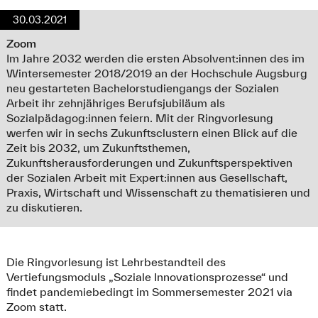
30.03.2021
Zoom
Im Jahre 2032 werden die ersten Absolvent:innen des im
Wintersemester 2018/2019 an der Hochschule Augsburg
neu gestarteten Bachelorstudiengangs der Sozialen
Arbeit ihr zehnjähriges Berufsjubiläum als
Sozialpädagog:innen feiern. Mit der Ringvorlesung
werfen wir in sechs Zukunftsclustern einen Blick auf die
Zeit bis 2032, um Zukunftsthemen,
Zukunftsherausforderungen und Zukunftsperspektiven
der Sozialen Arbeit mit Expert:innen aus Gesellschaft,
Praxis, Wirtschaft und Wissenschaft zu thematisieren und
zu diskutieren.
Die Ringvorlesung ist Lehrbestandteil des
Vertiefungsmoduls „Soziale Innovationsprozesse“ und
findet pandemiebedingt im Sommersemester 2021 via
Zoom statt.