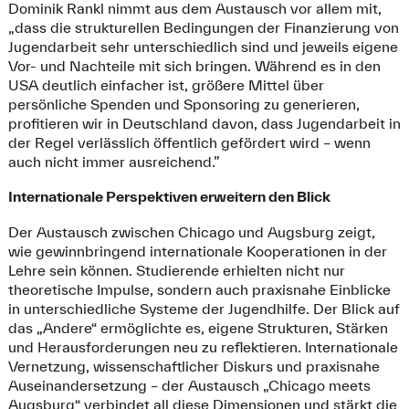
Dominik Rankl nimmt aus dem Austausch vor allem mit,
„dass die strukturellen Bedingungen der Finanzierung von
Jugendarbeit sehr unterschiedlich sind und jeweils eigene
Vor- und Nachteile mit sich bringen. Während es in den
USA deutlich einfacher ist, größere Mittel über
persönliche Spenden und Sponsoring zu generieren,
profitieren wir in Deutschland davon, dass Jugendarbeit in
der Regel verlässlich öffentlich gefördert wird – wenn
auch nicht immer ausreichend.”
Internationale Perspektiven erweitern den Blick
Der Austausch zwischen Chicago und Augsburg zeigt,
wie gewinnbringend internationale Kooperationen in der
Lehre sein können. Studierende erhielten nicht nur
theoretische Impulse, sondern auch praxisnahe Einblicke
in unterschiedliche Systeme der Jugendhilfe. Der Blick auf
das „Andere“ ermöglichte es, eigene Strukturen, Stärken
und Herausforderungen neu zu reflektieren. Internationale
Vernetzung, wissenschaftlicher Diskurs und praxisnahe
Auseinandersetzung – der Austausch „Chicago meets
Augsburg“ verbindet all diese Dimensionen und stärkt die