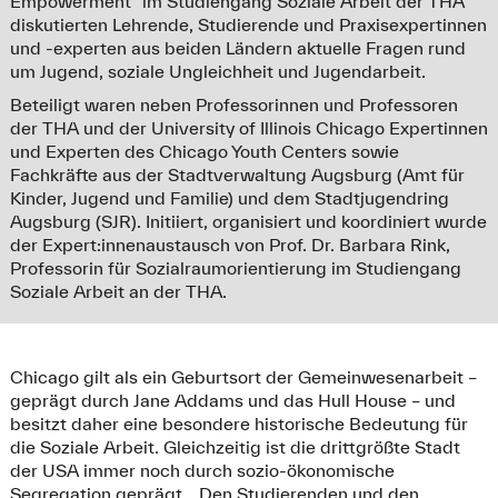
Empowerment“ im Studiengang Soziale Arbeit der THA
diskutierten Lehrende, Studierende und Praxisexpertinnen
und -experten aus beiden Ländern aktuelle Fragen rund
um Jugend, soziale Ungleichheit und Jugendarbeit.
Beteiligt waren neben Professorinnen und Professoren
der THA und der University of Illinois Chicago Expertinnen
und Experten des Chicago Youth Centers sowie
Fachkräfte aus der Stadtverwaltung Augsburg (Amt für
Kinder, Jugend und Familie) und dem Stadtjugendring
Augsburg (SJR). Initiiert, organisiert und koordiniert wurde
der Expert:innenaustausch von Prof. Dr. Barbara Rink,
Professorin für Sozialraumorientierung im Studiengang
Soziale Arbeit an der THA.
Chicago gilt als ein Geburtsort der Gemeinwesenarbeit –
geprägt durch Jane Addams und das Hull House – und
besitzt daher eine besondere historische Bedeutung für
die Soziale Arbeit. Gleichzeitig ist die drittgrößte Stadt
der USA immer noch durch sozio-ökonomische
Segregation geprägt. „Den Studierenden und den