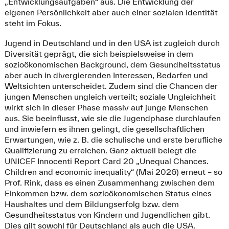
„Entwicklungsaufgaben“ aus. Die Entwicklung der
eigenen Persönlichkeit aber auch einer sozialen Identität
steht im Fokus.
Jugend in Deutschland und in den USA ist zugleich durch
Diversität geprägt, die sich beispielsweise in dem
sozioökonomischen Background, dem Gesundheitsstatus
aber auch in divergierenden Interessen, Bedarfen und
Weltsichten unterscheidet. Zudem sind die Chancen der
jungen Menschen ungleich verteilt; soziale Ungleichheit
wirkt sich in dieser Phase massiv auf junge Menschen
aus. Sie beeinflusst, wie sie die Jugendphase durchlaufen
und inwiefern es ihnen gelingt, die gesellschaftlichen
Erwartungen, wie z. B. die schulische und erste berufliche
Qualifizierung zu erreichen. Ganz aktuell belegt die
UNICEF Innocenti Report Card 20 „Unequal Chances.
Children and economic inequality“ (Mai 2026) erneut – so
Prof. Rink, dass es einen Zusammenhang zwischen dem
Einkommen bzw. dem sozioökonomischen Status eines
Haushaltes und dem Bildungserfolg bzw. dem
Gesundheitsstatus von Kindern und Jugendlichen gibt.
Dies gilt sowohl für Deutschland als auch die USA.