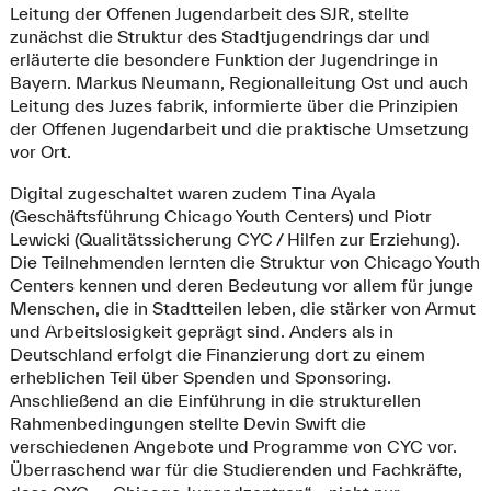
Leitung der Offenen Jugendarbeit des SJR, stellte
zunächst die Struktur des Stadtjugendrings dar und
erläuterte die besondere Funktion der Jugendringe in
Bayern. Markus Neumann, Regionalleitung Ost und auch
Leitung des Juzes fabrik, informierte über die Prinzipien
der Offenen Jugendarbeit und die praktische Umsetzung
vor Ort.
Digital zugeschaltet waren zudem Tina Ayala
(Geschäftsführung Chicago Youth Centers) und Piotr
Lewicki (Qualitätssicherung CYC / Hilfen zur Erziehung).
Die Teilnehmenden lernten die Struktur von Chicago Youth
Centers kennen und deren Bedeutung vor allem für junge
Menschen, die in Stadtteilen leben, die stärker von Armut
und Arbeitslosigkeit geprägt sind. Anders als in
Deutschland erfolgt die Finanzierung dort zu einem
erheblichen Teil über Spenden und Sponsoring.
Anschließend an die Einführung in die strukturellen
Rahmenbedingungen stellte Devin Swift die
verschiedenen Angebote und Programme von CYC vor.
Überraschend war für die Studierenden und Fachkräfte,