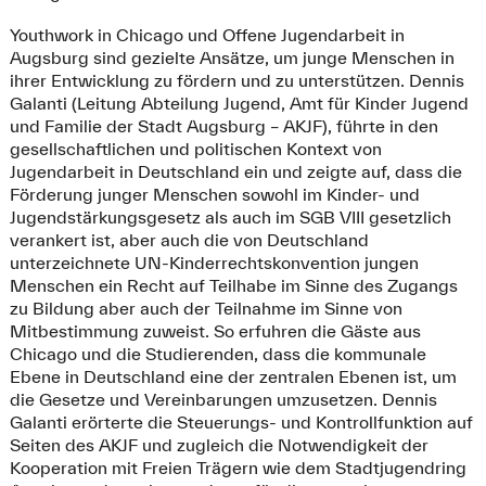
Youthwork in Chicago und Offene Jugendarbeit in
Augsburg sind gezielte Ansätze, um junge Menschen in
ihrer Entwicklung zu fördern und zu unterstützen. Dennis
Galanti (Leitung Abteilung Jugend, Amt für Kinder Jugend
und Familie der Stadt Augsburg – AKJF), führte in den
gesellschaftlichen und politischen Kontext von
Jugendarbeit in Deutschland ein und zeigte auf, dass die
Förderung junger Menschen sowohl im Kinder- und
Jugendstärkungsgesetz als auch im SGB VIII gesetzlich
verankert ist, aber auch die von Deutschland
unterzeichnete UN-Kinderrechtskonvention jungen
Menschen ein Recht auf Teilhabe im Sinne des Zugangs
zu Bildung aber auch der Teilnahme im Sinne von
Mitbestimmung zuweist. So erfuhren die Gäste aus
Chicago und die Studierenden, dass die kommunale
Ebene in Deutschland eine der zentralen Ebenen ist, um
die Gesetze und Vereinbarungen umzusetzen. Dennis
Galanti erörterte die Steuerungs- und Kontrollfunktion auf
Seiten des AKJF und zugleich die Notwendigkeit der
Kooperation mit Freien Trägern wie dem Stadtjugendring