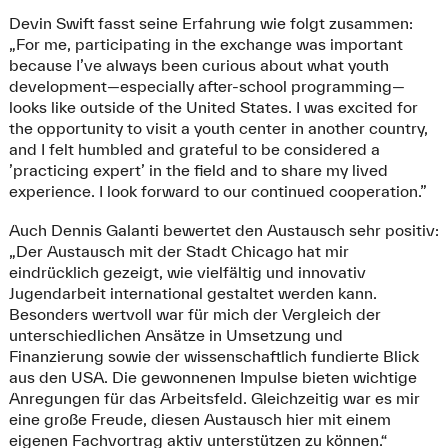
Devin Swift fasst seine Erfahrung wie folgt zusammen:
„For me, participating in the exchange was important
because I’ve always been curious about what youth
development—especially after‑school programming—
looks like outside of the United States. I was excited for
the opportunity to visit a youth center in another country,
and I felt humbled and grateful to be considered a
’practicing expert’ in the field and to share my lived
experience. I look forward to our continued cooperation.”
Auch Dennis Galanti bewertet den Austausch sehr positiv:
„Der Austausch mit der Stadt Chicago hat mir
eindrücklich gezeigt, wie vielfältig und innovativ
Jugendarbeit international gestaltet werden kann.
Besonders wertvoll war für mich der Vergleich der
unterschiedlichen Ansätze in Umsetzung und
Finanzierung sowie der wissenschaftlich fundierte Blick
aus den USA. Die gewonnenen Impulse bieten wichtige
Anregungen für das Arbeitsfeld. Gleichzeitig war es mir
eine große Freude, diesen Austausch hier mit einem
eigenen Fachvortrag aktiv unterstützen zu können.“