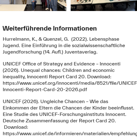
Weiterführende Informationen
Hurrelmann, K., & Quenzel, G. (2022). Lebensphase
Jugend. Eine Einführung in die sozialwissenschaftliche
Jugendforschung (14. Aufl.) Juventaverlag.
UNICEF Office of Strategy and Evidence – Innocenti
(2026). Unequal chances: Children and economic
inequality, Innocenti Report Card 20. Download:
https://www.unicef.org/innocenti/media/8521/file/UNICEF
Innocenti-Report-Card-20-2026.pdf
UNICEF (2026). Ungleiche Chancen – Wie das
Einkommen der Eltern die Chancen der Kinder beeinflusst.
Eine Studie des UNICEF-Forschungsinstituts Innocent.
Deutsche Zusammenfassung der Report Card 20.
Download:
https://www.unicef.de/informieren/materialien/empfehlun