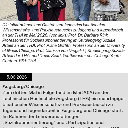
Die Initiatorinnen und Gastdozent:innen des binationalen
Wissenschafts- und Praxisaustauschs zu Jugend und Jugendarbeit
an der THA im Mai 2026: (von links) Prof. Dr. Barbara Rink,
Professorin für Sozialraumorientierung im Studiengang Soziale
Arbeit an der THA, Prof. Aisha Griffith, Professorin an der University
of Illinois Chicago, Prof. Clarissa von Drygalski, Studiengang Soziale
Arbeit der THA, und Devin Swift, Youthworker des Chicago Youth
Centers. Bild: THA
15.06.2026
Augsburg/Chicago
Zum dritten Mal in Folge fand im Mai 2026 an der
Technischen Hochschule Augsburg (THA) ein mehrtägiger
binationaler Wissenschafts- und Praxisaustausch zu
Jugend und Jugendarbeit in Augsburg und Chicago statt.
Im Rahmen der Lehrveranstaltungen
„Sozialraumorientierung“ und „Partizipation und