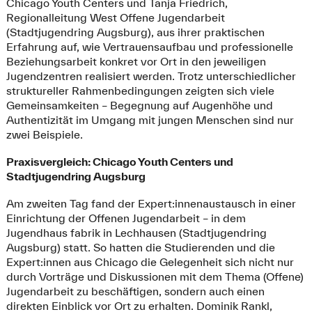
Chicago Youth Centers und Tanja Friedrich,
Regionalleitung West Offene Jugendarbeit
(Stadtjugendring Augsburg), aus ihrer praktischen
Erfahrung auf, wie Vertrauensaufbau und professionelle
Beziehungsarbeit konkret vor Ort in den jeweiligen
Jugendzentren realisiert werden. Trotz unterschiedlicher
struktureller Rahmenbedingungen zeigten sich viele
Gemeinsamkeiten – Begegnung auf Augenhöhe und
Authentizität im Umgang mit jungen Menschen sind nur
zwei Beispiele.
Praxisvergleich: Chicago Youth Centers und
Stadtjugendring Augsburg
Am zweiten Tag fand der Expert:innenaustausch in einer
Einrichtung der Offenen Jugendarbeit – in dem
Jugendhaus fabrik in Lechhausen (Stadtjugendring
Augsburg) statt. So hatten die Studierenden und die
Expert:innen aus Chicago die Gelegenheit sich nicht nur
durch Vorträge und Diskussionen mit dem Thema (Offene)
Jugendarbeit zu beschäftigen, sondern auch einen
direkten Einblick vor Ort zu erhalten. Dominik Rankl,