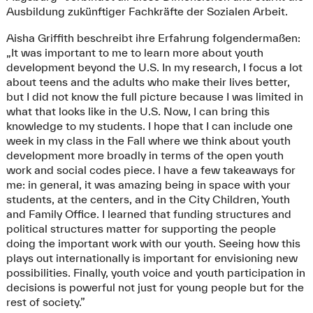
Ausbildung zukünftiger Fachkräfte der Sozialen Arbeit.
Aisha Griffith beschreibt ihre Erfahrung folgendermaßen:
„It was important to me to learn more about youth
development beyond the U.S. In my research, I focus a lot
about teens and the adults who make their lives better,
but I did not know the full picture because I was limited in
what that looks like in the U.S. Now, I can bring this
knowledge to my students. I hope that I can include one
week in my class in the Fall where we think about youth
development more broadly in terms of the open youth
work and social codes piece. I have a few takeaways for
me: in general, it was amazing being in space with your
students, at the centers, and in the City Children, Youth
and Family Office. I learned that funding structures and
political structures matter for supporting the people
doing the important work with our youth. Seeing how this
plays out internationally is important for envisioning new
possibilities. Finally, youth voice and youth participation in
decisions is powerful not just for young people but for the
rest of society.”