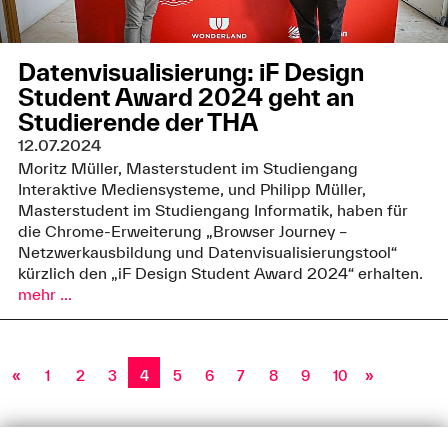
Datenvisualisierung: iF Design
Student Award 2024 geht an
Studierende der THA
12.07.2024
Moritz Müller, Masterstudent im Studiengang
Interaktive Mediensysteme, und Philipp Müller,
Masterstudent im Studiengang Informatik, haben für
die Chrome-Erweiterung „Browser Journey –
Netzwerkausbildung und Datenvisualisierungstool“
kürzlich den „iF Design Student Award 2024“ erhalten.
mehr ...
«
1
2
3
4
5
6
7
8
9
10
»