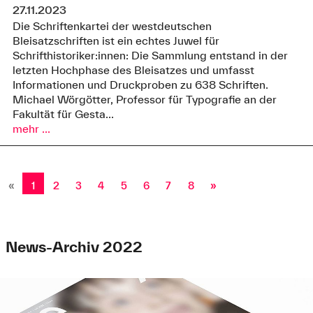
27.11.2023
Die Schriftenkartei der westdeutschen
Bleisatzschriften ist ein echtes Juwel für
Schrifthistoriker:innen: Die Sammlung entstand in der
letzten Hochphase des Bleisatzes und umfasst
Informationen und Druckproben zu 638 Schriften.
Michael Wörgötter, Professor für Typografie an der
Fakultät für Gesta...
mehr ...
«
1
2
3
4
5
6
7
8
»
News-Archiv 2022