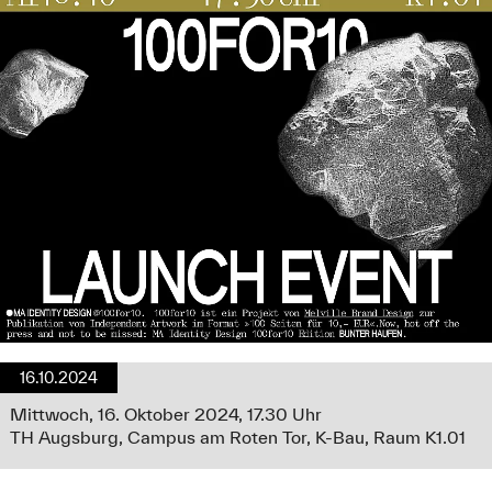
16.10.2024
Mittwoch, 16. Oktober 2024, 17.30 Uhr
TH Augsburg, Campus am Roten Tor, K-Bau, Raum K1.01