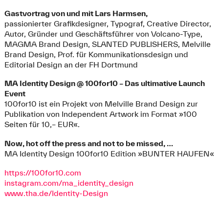
Gastvortrag von und mit Lars Harmsen,
passionierter Grafikdesigner, Typograf, Creative Director,
Autor, Gründer und Geschäftsführer von Volcano-Type,
MAGMA Brand Design, SLANTED PUBLISHERS, Melville
Brand Design, Prof. für Kommunikationsdesign und
Editorial Design an der FH Dortmund
MA Identity Design @ 100for10 – Das ultimative Launch
Event
100for10 ist ein Projekt von Melville Brand Design zur
Publikation von Independent Artwork im Format »100
Seiten für 10,– EUR«.
Now, hot off the press and not to be missed, …
MA Identity Design 100for10 Edition »BUNTER HAUFEN«
https://100for10.com
instagram.com/ma_identity_design
www.tha.de/Identity-Design