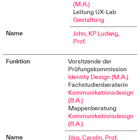
(M.A.)
Leitung UX-Lab
Gestaltung
Name
John, KP Ludwig,
Prof.
Funktion
Vorsitzende der
Prüfungskommission
Identity Design (M.A.)
Fachstudienberaterin
Kommunikationsdesign
(B.A.)
Mappenberatung
Kommunikationsdesign
(B.A.)
Name
Jörg, Carolin, Prof.