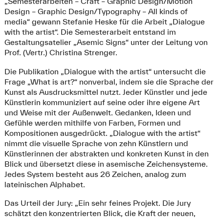
„Semesterarbeiten – Craft – Graphic Design/Motion
Design – Graphic Design/Typography – All kinds of
media“ gewann Stefanie Heske für die Arbeit „Dialogue
with the artist“. Die Semesterarbeit entstand im
Gestaltungsatelier „Asemic Signs“ unter der Leitung von
Prof. (Vertr.) Christina Strenger.
Die Publikation „Dialogue with the artist“ untersucht die
Frage „What is art?“ nonverbal, indem sie die Sprache der
Kunst als Ausdrucksmittel nutzt. Jeder Künstler und jede
Künstlerin kommuniziert auf seine oder ihre eigene Art
und Weise mit der Außenwelt. Gedanken, Ideen und
Gefühle werden mithilfe von Farben, Formen und
Kompositionen ausgedrückt. „Dialogue with the artist“
nimmt die visuelle Sprache von zehn Künstlern und
Künstlerinnen der abstrakten und konkreten Kunst in den
Blick und übersetzt diese in asemische Zeichensysteme.
Jedes System besteht aus 26 Zeichen, analog zum
lateinischen Alphabet.
Das Urteil der Jury: „Ein sehr feines Projekt. Die Jury
schätzt den konzentrierten Blick, die Kraft der neuen,