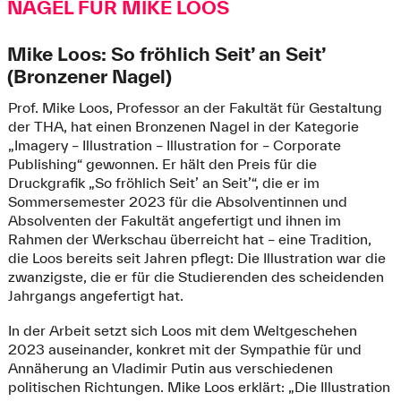
NAGEL FÜR MIKE LOOS
Mike Loos: So fröhlich Seit’ an Seit’
(Bronzener Nagel)
Prof. Mike Loos, Professor an der Fakultät für Gestaltung
der THA, hat einen Bronzenen Nagel in der Kategorie
„Imagery – Illustration – Illustration for – Corporate
Publishing“ gewonnen. Er hält den Preis für die
Druckgrafik „So fröhlich Seit’ an Seit’“, die er im
Sommersemester 2023 für die Absolventinnen und
Absolventen der Fakultät angefertigt und ihnen im
Rahmen der Werkschau überreicht hat – eine Tradition,
die Loos bereits seit Jahren pflegt: Die Illustration war die
zwanzigste, die er für die Studierenden des scheidenden
Jahrgangs angefertigt hat.
In der Arbeit setzt sich Loos mit dem Weltgeschehen
2023 auseinander, konkret mit der Sympathie für und
Annäherung an Vladimir Putin aus verschiedenen
politischen Richtungen. Mike Loos erklärt: „Die Illustration