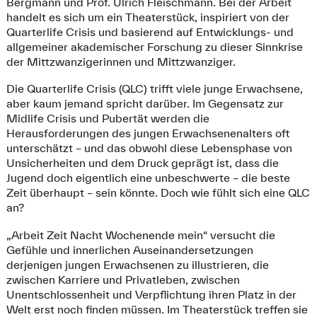
Bergmann und Prof. Ulrich Fleischmann. Bei der Arbeit
handelt es sich um ein Theaterstück, inspiriert von der
Quarterlife Crisis und basierend auf Entwicklungs- und
allgemeiner akademischer Forschung zu dieser Sinnkrise
der Mittzwanzigerinnen und Mittzwanziger.
Die Quarterlife Crisis (QLC) trifft viele junge Erwachsene,
aber kaum jemand spricht darüber. Im Gegensatz zur
Midlife Crisis und Pubertät werden die
Herausforderungen des jungen Erwachsenenalters oft
unterschätzt – und das obwohl diese Lebensphase von
Unsicherheiten und dem Druck geprägt ist, dass die
Jugend doch eigentlich eine unbeschwerte – die beste
Zeit überhaupt – sein könnte. Doch wie fühlt sich eine QLC
an?
„Arbeit Zeit Nacht Wochenende mein“ versucht die
Gefühle und innerlichen Auseinandersetzungen
derjenigen jungen Erwachsenen zu illustrieren, die
zwischen Karriere und Privatleben, zwischen
Unentschlossenheit und Verpflichtung ihren Platz in der
Welt erst noch finden müssen. Im Theaterstück treffen sie