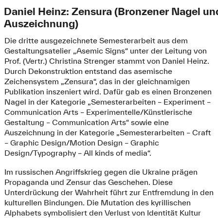
Daniel Heinz: Zensura (Bronzener Nagel un
Auszeichnung)
Die dritte ausgezeichnete Semesterarbeit aus dem
Gestaltungsatelier „Asemic Signs“ unter der Leitung von
Prof. (Vertr.) Christina Strenger stammt von Daniel Heinz.
Durch Dekonstruktion entstand das asemische
Zeichensystem „Zensura“, das in der gleichnamigen
Publikation inszeniert wird. Dafür gab es einen Bronzenen
Nagel in der Kategorie „Semesterarbeiten – Experiment –
Communication Arts – Experimentelle/Künstlerische
Gestaltung – Communication Arts“ sowie eine
Auszeichnung in der Kategorie „Semesterarbeiten – Craft
– Graphic Design/Motion Design – Graphic
Design/Typography – All kinds of media“.
Im russischen Angriffskrieg gegen die Ukraine prägen
Propaganda und Zensur das Geschehen. Diese
Unterdrückung der Wahrheit führt zur Entfremdung in den
kulturellen Bindungen. Die Mutation des kyrillischen
Alphabets symbolisiert den Verlust von Identität Kultur