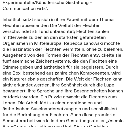
Experimentelle/Künstlerische Gestaltung –
Communication Arts“.
Inhaltlich setzt sie sich in ihrer Arbeit mit dem Thema
Flechten auseinander: Die Vielfalt der Flechten
verschwindet still und unbeachtet; Flechten zählen
mittlerweile zu den an den stärksten gefährdeten
Organismen in Mitteleuropa. Rebecca Lanowski möchte
die Faszination der Flechten vermitteln, ohne zu belehren.
Ausgehend von den Formen der Flechten entwickelte sie
fünf asemische Zeichensysteme, die den Flechten eine
Stimme geben und ästhetisch für sie begeistern. Durch
eine Box, bestehend aus zahlreichen Komponenten, wird
ein Naturerlebnis geschaffen. Die Welt der Flechten kann
aktiv erkundet werden, ihre Schönheit durch die Lupe
bewundert, ihre Sprache und ihre Besonderheiten können
entdeckt werden. Ein Puzzle erweckt die Flechten zum
Leben. Die Arbeit lädt zu einer emotionalen und
ästhetischen Auseinandersetzung ein und sensibilisiert
für die Bedrohung der Flechten. Auch diese prämierte
Semesterarbeit wurde in dem Gestaltungsatelier „Asemic
Signs“ unter der Leitung von Prof. (Vertr.) Christina