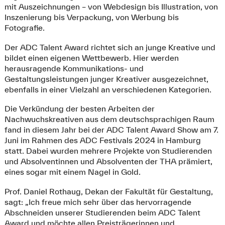
mit Auszeichnungen – von Webdesign bis Illustration, von
Inszenierung bis Verpackung, von Werbung bis
Fotografie.
Der ADC Talent Award richtet sich an junge Kreative und
bildet einen eigenen Wettbewerb. Hier werden
herausragende Kommunikations- und
Gestaltungsleistungen junger Kreativer ausgezeichnet,
ebenfalls in einer Vielzahl an verschiedenen Kategorien.
Die Verkündung der besten Arbeiten der
Nachwuchskreativen aus dem deutschsprachigen Raum
fand in diesem Jahr bei der ADC Talent Award Show am 7.
Juni im Rahmen des ADC Festivals 2024 in Hamburg
statt. Dabei wurden mehrere Projekte von Studierenden
und Absolventinnen und Absolventen der THA prämiert,
eines sogar mit einem Nagel in Gold.
Prof. Daniel Rothaug, Dekan der Fakultät für Gestaltung,
sagt: „Ich freue mich sehr über das hervorragende
Abschneiden unserer Studierenden beim ADC Talent
Award und möchte allen Preisträgerinnen und