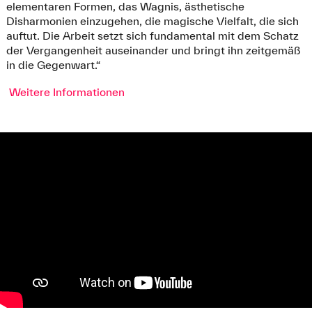
elementaren Formen, das Wagnis, ästhetische
Disharmonien einzugehen, die magische Vielfalt, die sich
auftut. Die Arbeit setzt sich fundamental mit dem Schatz
der Vergangenheit auseinander und bringt ihn zeitgemäß
in die Gegenwart.“
Weitere Informationen