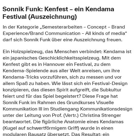
Sonnik Funk: Kenfest – ein Kendama
Festival (Auszeichnung)
In der Kategorie „Semesterarbeiten – Concept – Brand
Experience/Brand Communication – All kinds of media“
darf sich Sonnik Funk über eine Auszeichnung freuen.
Ein Holzspielzeug, das Menschen verbindet: Kendama ist
ein japanisches Geschicklichkeitsspielzeug. Mit dem
Kenfest gibt es in Hannover ein Festival, zu dem
Kendema-Spielende aus aller Welt anreisen, um ihre
Kendama-Tricks vorzuführen, sich zu messen und vor
allem Spaß zu haben. Wie lässt sich ein Festival-Design
konzipieren, das diesen Spirit aufgreift, die Subkultur
feiert und für das Spiel begeistert? Diese Frage hat
Sonnik Funk im Rahmen des Grundkurses Visuelle
Kommunikation III im Studiengang Kommunikationsdesign
unter der Leitung von Prof. (Vertr.) Christina Strenger
beantwortet. Die figürliche Anatomie eines Kendamas
(Kugel auf schwertförmigem Griff) wurde in einen
modularen Bausatz übersetzt. Das Resultat: ein