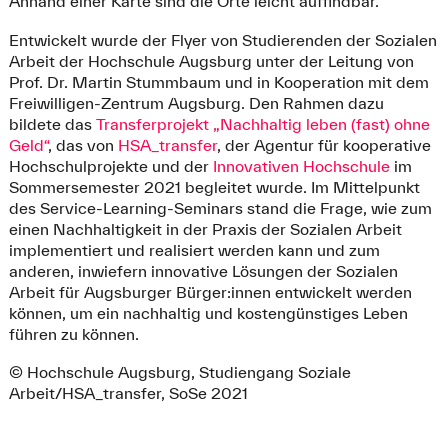
Anhand einer Karte sind die Orte leicht auffindbar.
Entwickelt wurde der Flyer von Studierenden der Sozialen
Arbeit der Hochschule Augsburg unter der Leitung von
Prof. Dr. Martin Stummbaum und in Kooperation mit dem
Freiwilligen-Zentrum Augsburg. Den Rahmen dazu
bildete das
Transferprojekt „Nachhaltig leben (fast) ohne
Geld“
, das von
HSA_transfer
, der Agentur für kooperative
Hochschulprojekte und der
Innovativen Hochschule
im
Sommersemester 2021 begleitet wurde. Im Mittelpunkt
des Service-Learning-Seminars stand die Frage, wie zum
einen Nachhaltigkeit in der Praxis der Sozialen Arbeit
implementiert und realisiert werden kann und zum
anderen, inwiefern innovative Lösungen der Sozialen
Arbeit für Augsburger Bürger:innen entwickelt werden
können, um ein nachhaltig und kostengünstiges Leben
führen zu können.
© Hochschule Augsburg, Studiengang Soziale
Arbeit/HSA_transfer, SoSe 2021