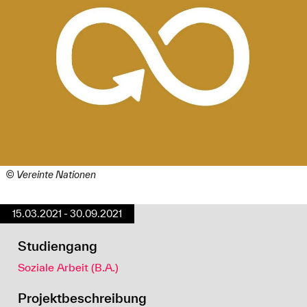
© Vereinte Nationen
15.03.2021 - 30.09.2021
Studiengang
Soziale Arbeit (B.A.)
Projektbeschreibung