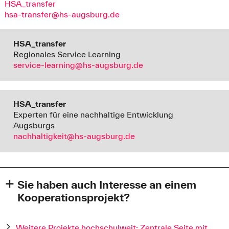
HSA_transfer
hsa-transfer@hs-augsburg.de
HSA_transfer
Regionales Service Learning
service-learning@hs-augsburg.de
HSA_transfer
Experten für eine nachhaltige Entwicklung
Augsburgs
nachhaltigkeit@hs-augsburg.de
Sie haben auch Interesse an einem
Kooperationsprojekt?
Wollen Sie gesellschaftlichen Mehrwert schaffen und sind
aus Augsburg oder der Region Bayerisch-Schwaben? Sie
Weitere Projekte hochschulweit: Zentrale Seite mit