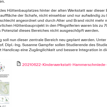
en.
des Hüttenbauplatzes hinter der alten Werkstatt war dieser 
lauffläche der Schafe, nicht einsehbar und nur aufwändig zu 
schlecht angeordnet und durch Alter und Brand nicht mehr nu
lichen Hüttenbauprojekt in den Pfingstferien waren bis zu 70
 Potenzial dieses Bereiches nicht ausgeschöpft werden.
soll nun dieser zentrale Bereich neu geplant werden. Unter d
of. Dipl.-Ing. Susanne Gampfer sollen Studierende des Studi
t Handicap eine Zugänglichkeit und bessere Integration in 
20210622-Kinderwerkstatt-Hammerschmiede-Po