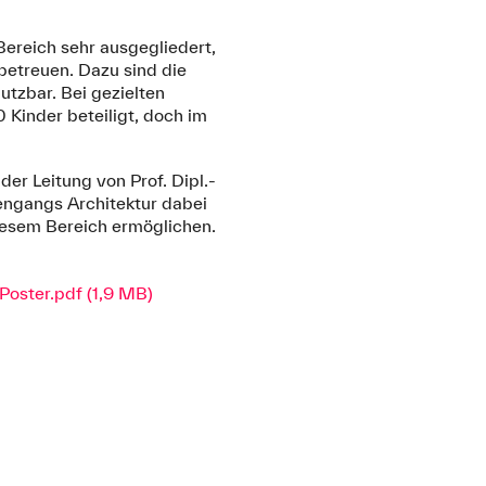
Bereich sehr ausgegliedert,
betreuen. Dazu sind die
tzbar. Bei gezielten
 Kinder beteiligt, doch im
er Leitung von Prof. Dipl.-
engangs Architektur dabei
diesem Bereich ermöglichen.
ster.pdf (1,9 MB)