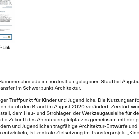
-Link
Hammerschmiede im nordöstlich gelegenen Stadtteil Augsbu
ansfer im Schwerpunkt Architektur.
tiger Treffpunkt für Kinder und Jugendliche. Die Nutzungsan
ch durch den Brand im August 2020 verändert. Zerstört wur
stall, dem Heu- und Strohlager, der Werkzeugausleihe für 
r die Zukunft des Abenteuerspielplatzes gemeinsam mit der 
dern und Jugendlichen tragfähige Architektur-Entwürfe und
 entwickeln, ist zentrale Zielsetzung im Transferprojekt „Kin