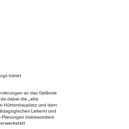
rgs bietet
forderungen an das Gelände
de dabei die „alte
den Hüttenbauplatz und dem
pädagogischen Leiterin und
 -Planungen insbesondere
derwerkstatt