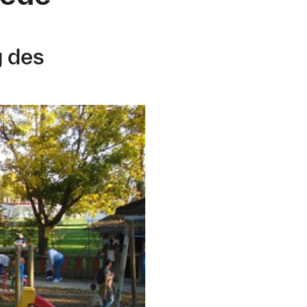
g des