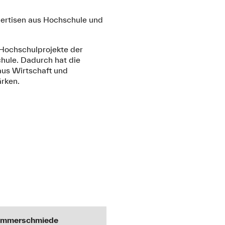
pertisen aus Hochschule und
 Hochschulprojekte der
hule. Dadurch hat die
us Wirtschaft und
ärken.
Hammerschmiede