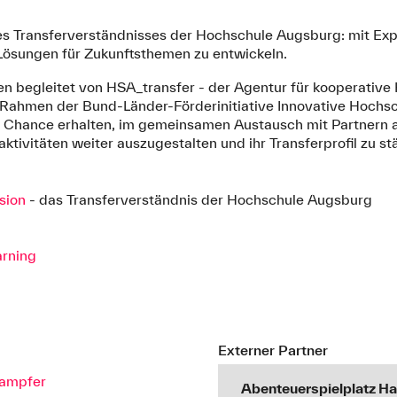
des Transferverständnisses der Hochschule Augsburg: mit Ex
ösungen für Zukunftsthemen zu entwickeln.
en begleitet von HSA_transfer - der Agentur für kooperative
ahmen der Bund-Länder-Förderinitiative Innovative Hochsc
 Chance erhalten, im gemeinsamen Austausch mit Partnern a
aktivitäten weiter auszugestalten und ihr Transferprofil zu st
sion
- das Transferverständnis der Hochschule Augsburg
arning
Externer Partner
Gampfer
Abenteuerspielplatz 