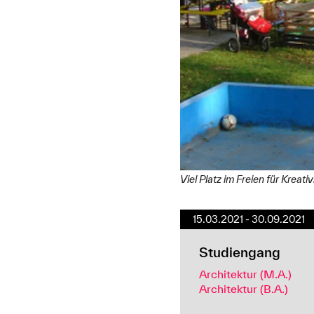
Viel Platz im Freien für Kre
15.03.2021 - 30.09.2021
Studiengang
Architektur (M.A.)
Architektur (B.A.)