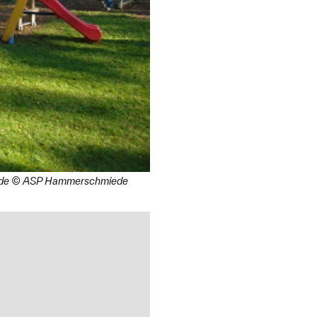
hmiede © ASP Hammerschmiede