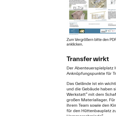
Zum Vergrößern bitte den PDF
anklicken.
Transfer wirkt
Der Abenteuerspielplatz 
Anknüpfungspunkte für Tr
Das Gelände ist ein wich
und die Gebäude haben si
Werkstatt” mit dem Schaf
großen Materiallager. Fü
ihrem Team sowie den Kin
für den Hüttenbauplatz zu