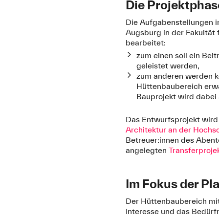
Die Projektpha
Die Aufgabenstellungen 
Augsburg in der Fakultä
bearbeitet:
zum einen soll ein Be
geleistet werden,
zum anderen werden ko
Hüttenbaubereich erwa
Bauprojekt wird dabei
Das Entwurfsprojekt wir
Architektur an der Hoch
Betreuer:innen des Abent
angelegten
Transferproje
Im Fokus der Pl
Der Hüttenbaubereich mit
Interesse und das Bedürf