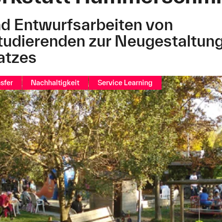
d Entwurfsarbeiten von
tudierenden zur Neugestaltun
atzes
sfer
Nachhaltigkeit
Service Learning