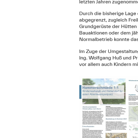
letzten Jahren zugenomm
Durch die bisherige Lage 
abgegrenzt, zugleich Frei
Grundgerüste der Hütten 
Bauaktionen oder dem jähr
Normalbetrieb konnte das
Im Zuge der Umgestaltung 
Ing. Wolfgang Huß und Pr
vor allem auch Kindern mi