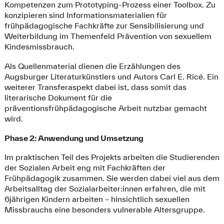
Kompetenzen zum Prototyping-Prozess einer Toolbox. Zu
konzipieren sind Informationsmaterialien für
frühpädagogische Fachkräfte zur Sensibilisierung und
Weiterbildung im Themenfeld Prävention von sexuellem
Kindesmissbrauch.
Als Quellenmaterial dienen die Erzählungen des
Augsburger Literaturkünstlers und Autors Carl E. Ricé. Ein
weiterer Transferaspekt dabei ist, dass somit das
literarische Dokument für die
präventionsfrühpädagogische Arbeit nutzbar gemacht
wird.
Phase 2: Anwendung und Umsetzung
Im praktischen Teil des Projekts arbeiten die Studierenden
der Sozialen Arbeit eng mit Fachkräften der
Frühpädagogik zusammen. Sie werden dabei viel aus dem
Arbeitsalltag der Sozialarbeiter:innen erfahren, die mit
6jährigen Kindern arbeiten – hinsichtlich sexuellen
Missbrauchs eine besonders vulnerable Altersgruppe.