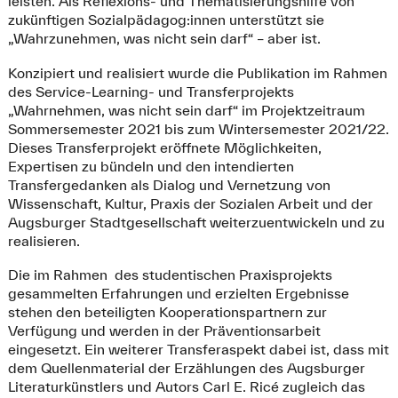
leisten. Als Reflexions- und Thematisierungshilfe von
zukünftigen Sozialpädagog:innen unterstützt sie
„Wahrzunehmen, was nicht sein darf“ – aber ist.
Konzipiert und realisiert wurde die Publikation im Rahmen
des Service-Learning- und Transferprojekts
„Wahrnehmen, was nicht sein darf“ im Projektzeitraum
Sommersemester 2021 bis zum Wintersemester 2021/22.
Dieses Transferprojekt eröffnete Möglichkeiten,
Expertisen zu bündeln und den intendierten
Transfergedanken als Dialog und Vernetzung von
Wissenschaft, Kultur, Praxis der Sozialen Arbeit und der
Augsburger Stadtgesellschaft weiterzuentwickeln und zu
realisieren.
Die im Rahmen des studentischen Praxisprojekts
gesammelten Erfahrungen und erzielten Ergebnisse
stehen den beteiligten Kooperationspartnern zur
Verfügung und werden in der Präventionsarbeit
eingesetzt. Ein weiterer Transferaspekt dabei ist, dass mit
dem Quellenmaterial der Erzählungen des Augsburger
Literaturkünstlers und Autors Carl E. Ricé zugleich das