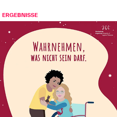
ERGEBNISSE