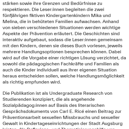
stärken sowie ihre Grenzen und Bedürfnisse zu
respektieren. Die Leser:innen begleiten die zwei
fünfjährigen fiktiven Kindergartenkindern Mika und
Melina, die in behüteten Familien aufwachsen. Anhand
von sieben verschiedenen Situationen werden wichtige
Aspekte der Prävention erläutert. Die Geschichten sind
interaktiv aufgebaut, sodass die Leser:innen gemeinsam
mit den Kindern, denen sie dieses Buch vorlesen, jeweils
mehrere Handlungsoptionen besprechen können. Dabei
wird auf die Vorgabe einer richtigen Lösung verzichtet, da
sowohl die pädagogischen Fachkräfte und Familien als
auch die Kinder individuell aus ihrer eigenen Situation
heraus entscheiden sollen, welche Handlungsmöglichkeit
als richtig empfunden wird.
Die Publikation ist als Undergraduate Research von
Studierenden konzipiert, die als angehende
Sozialpädagog:innen auf Basis des literarischen
Gesprächsdokuments von Carl E. Ricé einen Beitrag zur
Präventionsarbeit sexuellen Missbrauchs und sexueller
Gewalt in Kindertageseinrichtungen der Stadt Augsburg