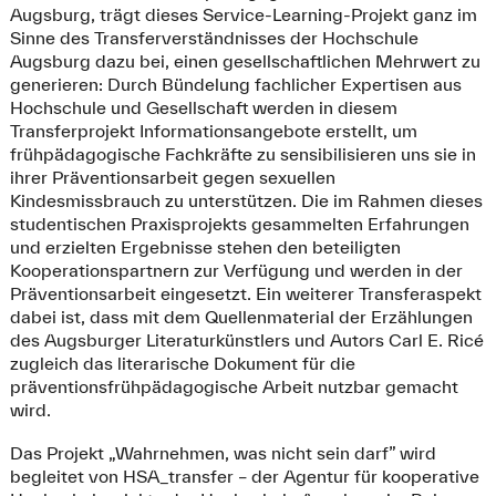
Augsburg, trägt dieses Service-Learning-Projekt ganz im
Sinne des Transferverständnisses der Hochschule
Augsburg dazu bei, einen gesellschaftlichen Mehrwert zu
generieren: Durch Bündelung fachlicher Expertisen aus
Hochschule und Gesellschaft werden in diesem
Transferprojekt Informationsangebote erstellt, um
frühpädagogische Fachkräfte zu sensibilisieren uns sie in
ihrer Präventionsarbeit gegen sexuellen
Kindesmissbrauch zu unterstützen. Die im Rahmen dieses
studentischen Praxisprojekts gesammelten Erfahrungen
und erzielten Ergebnisse stehen den beteiligten
Kooperationspartnern zur Verfügung und werden in der
Präventionsarbeit eingesetzt. Ein weiterer Transferaspekt
dabei ist, dass mit dem Quellenmaterial der Erzählungen
des Augsburger Literaturkünstlers und Autors Carl E. Ricé
zugleich das literarische Dokument für die
präventionsfrühpädagogische Arbeit nutzbar gemacht
wird.
Das Projekt „Wahrnehmen, was nicht sein darf” wird
begleitet von HSA_transfer – der Agentur für kooperative