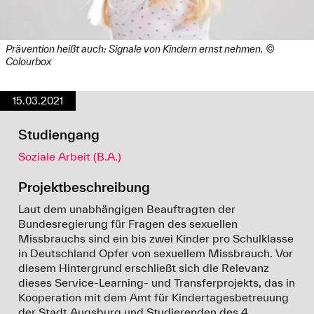
Prävention heißt auch: Signale von Kindern ernst nehmen. ©
Colourbox
15.03.2021
Studiengang
Soziale Arbeit (B.A.)
Projektbeschreibung
Laut dem unabhängigen Beauftragten der
Bundesregierung für Fragen des sexuellen
Missbrauchs sind ein bis zwei Kinder pro Schulklasse
in Deutschland Opfer von sexuellem Missbrauch. Vor
diesem Hintergrund erschließt sich die Relevanz
dieses Service-Learning- und Transferprojekts, das in
Kooperation mit dem Amt für Kindertagesbetreuung
der Stadt Augsburg und Studierenden des 4.