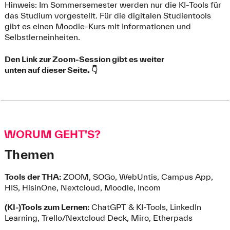
Hinweis: Im Sommersemester werden nur die KI-Tools für
das Studium vorgestellt. Für die digitalen Studientools
gibt es einen Moodle-Kurs mit Informationen und
Selbstlerneinheiten.
Den Link zur Zoom-Session gibt es weiter
unten auf dieser Seite
. 👇
WORUM GEHT'S?
Themen
Tools der THA:
ZOOM, SOGo, WebUntis, Campus App,
HIS, HisinOne, Nextcloud, Moodle, Incom
(KI-)Tools zum Lernen:
ChatGPT & KI-Tools, LinkedIn
Learning, Trello/Nextcloud Deck, Miro, Etherpads