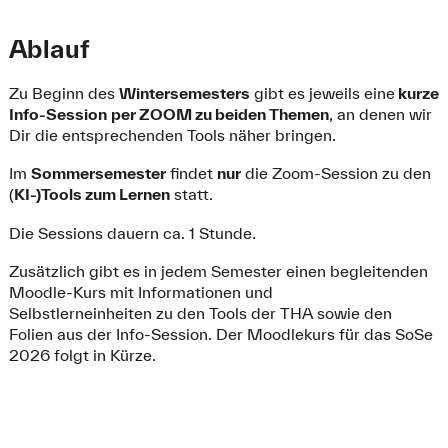
Ablauf
Zu Beginn des
Wintersemesters
gibt es jeweils eine
kurze
Info-Session
per ZOOM zu beiden Themen
, an denen wir
Dir die entsprechenden Tools näher bringen.
Im
Sommersemester
findet
nur
die Zoom-Session zu den
(
KI-)Tools zum Lernen
statt.
Die Sessions dauern ca. 1 Stunde.
Zusätzlich gibt es in jedem Semester einen begleitenden
Moodle-Kurs mit Informationen und
Selbstlerneinheiten zu den Tools der THA sowie den
Folien aus der Info-Session. Der Moodlekurs für das SoSe
2026 folgt in Kürze.