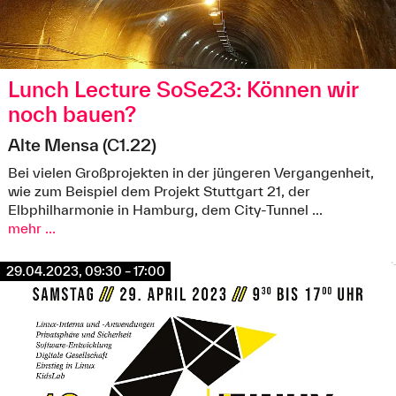
Lunch Lecture SoSe23: Können wir
noch bauen?
Alte Mensa (C1.22)
Bei vielen Großprojekten in der jüngeren Vergangenheit,
wie zum Beispiel dem Projekt Stuttgart 21, der
Elbphilharmonie in Hamburg, dem City-Tunnel ...
mehr ...
29.04.2023, 09:30 – 17:00