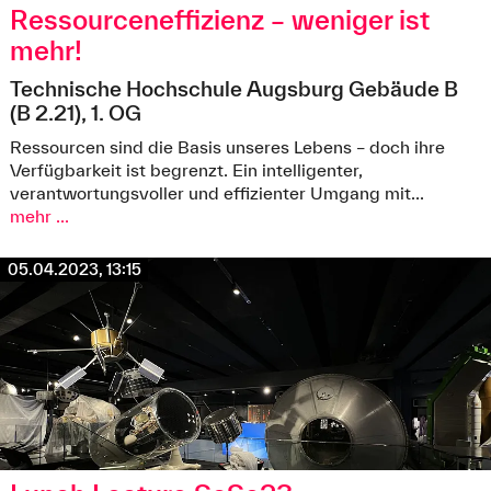
Ressourceneffizienz – weniger ist
mehr!
Technische Hochschule Augsburg Gebäude B
(B 2.21), 1. OG
Ressourcen sind die Basis unseres Lebens – doch ihre
Verfügbarkeit ist begrenzt. Ein intelligenter,
verantwortungsvoller und effizienter Umgang mit...
mehr ...
Die Wanderausstellung des Ressourceneffizienz-Zentrum
Bayern (REZ) „Ressourceneffizienz – weniger ist mehr” ist vom
05.04.2023, 13:15
21.03. - 24.04.2023 an der Technischen Hochschule Augsburg
am Campus am Brunnenlech, im Gebäude B, 1. OG zu sehen. ©
REZ