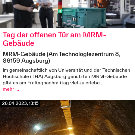
Tag der offenen Tür am MRM-
Gebäude
MRM-Gebäude (Am Technologiezentrum 8,
86159 Augsburg)
Im gemeinschaftlich von Universität und der Technischen
Im Labor „Industrielle Sicherheit“ gibt es spannende Vorträge und
den Demonstrator für die Aus- und Weiterbildung zu sehen.
Hochschule (THA) Augsburg genutzten MRM-Gebäude
Photographin: Pia Simon
gibt es am Freitagnachmittag viel zu erlebe...
mehr ...
26.04.2023, 13:15