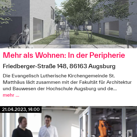
Mehr als Wohnen: In der Peripherie
Friedberger-Straße 148, 86163 Augsburg
Die Evangelisch Lutherische Kirchengemeinde St.
Matthäus lädt zusammen mit der Fakultät für Architektur
und Bauwesen der Hochschule Augsburg und de...
mehr ...
21.04.2023, 14:00