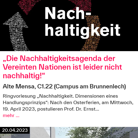
„Die Nachhaltigkeitsagenda der
Vereinten Nationen ist leider nicht
nachhaltig!“
Alte Mensa, C1.22 (Campus am Brunnenlech)
Ringvorlesung „Nachhaltigkeit. Dimensionen eines
Handlungsprinzips“: Nach den Osterferien, am Mittwoch,
19. April 2023, postulieren Prof. Dr. Ernst...
mehr ...
20.04.2023