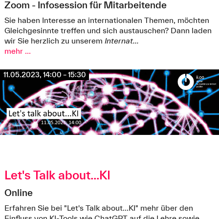
Zoom - Infosession für Mitarbeitende
Sie haben Interesse an internationalen Themen, möchten
Gleichgesinnte treffen und sich austauschen? Dann laden
wir Sie herzlich zu unserem
Internat...
mehr ...
11.05.2023, 14:00 – 15:30
Let's Talk about...KI
Online
Erfahren Sie bei "Let's Talk about...KI" mehr über den
Einfluss von KI-Tools wie ChatGPT auf die Lehre sowie