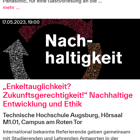
Panasonic, für eine Gastvorlesung an die ...
mehr ...
17.05.2023, 19:00
„Enkeltauglichkeit?
Zukunftsgerechtigkeit!“ Nachhaltige
Entwicklung und Ethik
Technische Hochschule Augsburg, Hörsaal
M1.01, Campus am Roten Tor
International bekannte Referierende geben gemeinsam
mit Studierenden und Lehrenden Antworten in der