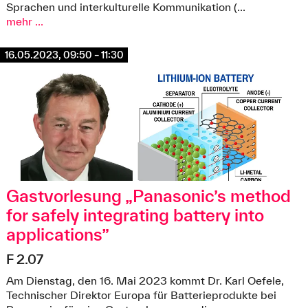
Sprachen und interkulturelle Kommunikation (...
mehr ...
16.05.2023, 09:50 – 11:30
Gastvorlesung „Panasonic’s method
for safely integrating battery into
applications”
@ Karl Oefele / colourbox
F 2.07
Am Dienstag, den 16. Mai 2023 kommt Dr. Karl Oefele,
Technischer Direktor Europa für Batterieprodukte bei