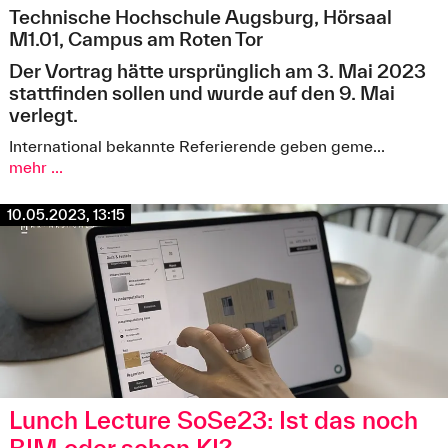
Technische Hochschule Augsburg, Hörsaal
M1.01, Campus am Roten Tor
Der Vortrag hätte ursprünglich am 3. Mai 2023
stattfinden sollen und wurde auf den 9. Mai
verlegt.
International bekannte Referierende geben geme...
mehr ...
10.05.2023, 13:15
Lunch Lecture SoSe23: Ist das noch