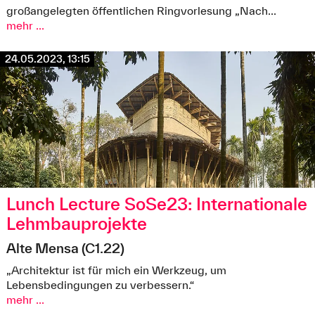
großangelegten öffentlichen Ringvorlesung „Nach...
mehr ...
24.05.2023, 13:15
Lunch Lecture SoSe23: Internationale
Lehmbauprojekte
Alte Mensa (C1.22)
„Architektur ist für mich ein Werkzeug, um
Lebensbedingungen zu verbessern.“
mehr ...
© Kurt Hoerbst