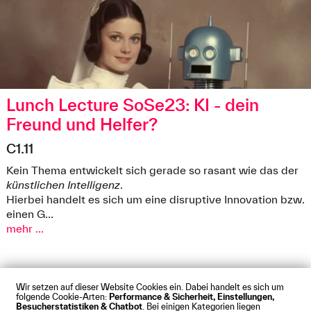
Lunch Lecture SoSe23: KI - dein
Freund und Helfer?
C1.11
Kein Thema entwickelt sich gerade so rasant wie das der
künstlichen Intelligenz
.
Hierbei handelt es sich um eine disruptive Innovation bzw.
einen G...
mehr ...
Wir setzen auf dieser Website Cookies ein. Dabei handelt es sich um
folgende Cookie-Arten:
Performance & Sicherheit, Einstellungen,
Besucherstatistiken & Chatbot
. Bei einigen Kategorien liegen
Impressum
Datenschutz
Cookies
Barrierefreiheit