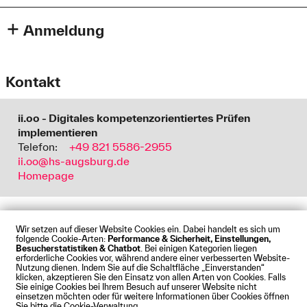
Anmeldung
Kontakt
ii.oo - Digitales kompetenzorientiertes Prüfen
implementieren
Telefon:
+49 821 5586-2955
ii.oo@hs-augsburg.de
Homepage
Wir setzen auf dieser Website Cookies ein. Dabei handelt es sich um
folgende Cookie-Arten:
Performance & Sicherheit, Einstellungen,
Besucherstatistiken & Chatbot
. Bei einigen Kategorien liegen
Impressum
Datenschutz
Cookies
Barrierefreiheit
erforderliche Cookies vor, während andere einer verbesserten Website-
Kontakt
Presse
Anfahrt
Intranet
Webmail
Nutzung dienen. Indem Sie auf die Schaltfläche „Einverstanden“
klicken, akzeptieren Sie den Einsatz von allen Arten von Cookies. Falls
© Technische Hochschule Augsburg
Sie einige Cookies bei Ihrem Besuch auf unserer Website nicht
einsetzen möchten oder für weitere Informationen über Cookies öffnen
Sie bitte die Cookie-Verwaltung