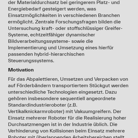
der Materialdurchsatz bei geringerem Platz- und
Energiebedarf gesteigert werden, was
Einsatzmöglichkeiten in verschiedenen Branchen
ermöglicht. Zentrale Forschungsfragen bilden die
Untersuchung kraft- oder stoffschlüssiger Greifer-
Systeme, echtzeitfähiger dynamischer
Bildverarbeitungssysteme- sowie die
Implementierung und Umsetzung eines hierfür
passenden hybrid-hierarchischen
Steuerungssystems.
Motivation
Für das Abpalettieren, Umsetzen und Verpacken von
auf Förderbändern transportiertem Stückgut werden
unterschiedliche Technologien eingesetzt. Dazu
gehören insbesondere sequentiell angeordnete
Standardindustrieroboter (z.B.
Vertikalknickarmroboter) mit Vakuumgreifern. Der
Einsatz mehrerer Roboter für die Realisierung hoher
Durchsatzmengen ist in der Industrie üblich. Die
Verhinderung von Kollisionen beim Einsatz mehrere
Roboter mit überlappenden Arbeitsbereichen stellt