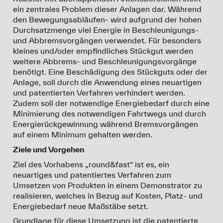
ein zentrales Problem dieser Anlagen dar. Während
den Bewegungsabläufen- wird aufgrund der hohen
Durchsatzmenge viel Energie in Beschleunigungs-
und Abbremsvorgängen verwendet. Für besonders
kleines und/oder empfindliches Stückgut werden
weitere Abbrems- und Beschleunigungsvorgänge
benötigt. Eine Beschädigung des Stückguts oder der
Anlage, soll durch die Anwendung eines neuartigen
und patentierten Verfahren verhindert werden.
Zudem soll der notwendige Energiebedarf durch eine
Minimierung des notwendigen Fahrtwegs und durch
Energierückgewinnung während Bremsvorgängen
auf einem Minimum gehalten werden.
Ziele und Vorgehen
Ziel des Vorhabens „round&fast“ ist es, ein
neuartiges und patentiertes Verfahren zum
Umsetzen von Produkten in einem Demonstrator zu
realisieren, welches in Bezug auf Kosten, Platz- und
Energiebedarf neue Maßstäbe setzt.
Grundlage für diese Umsetzung ist die patentierte