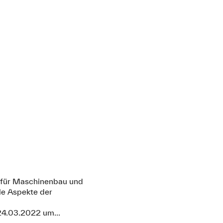
t für Maschinenbau und
le Aspekte der
4.03.2022 um...