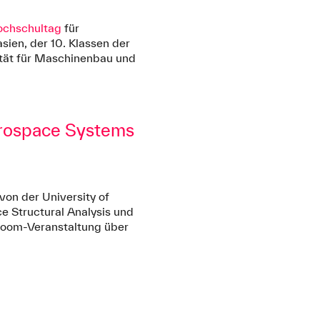
ochschultag
für
sien, der 10. Klassen der
ltät für Maschinenbau und
erospace Systems
von der University of
 Structural Analysis und
 Zoom-Veranstaltung über