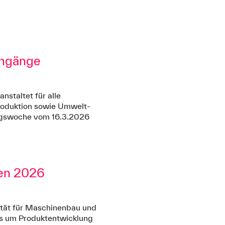
engänge
nstaltet für alle
oduktion sowie Umwelt-
angswoche vom 16.3.2026
ien 2026
tät für Maschinenbau und
les um Produktentwicklung