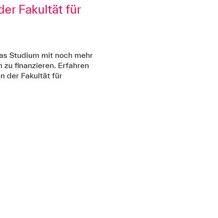
er Fakultät für
k
das Studium mit noch mehr
 zu finanzieren. Erfahren
 der Fakultät für