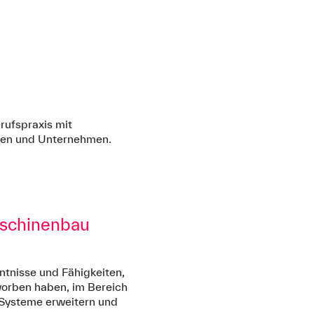
rufspraxis mit
onen und Unternehmen.
aschinenbau
ntnisse und Fähigkeiten,
worben haben, im Bereich
 Systeme erweitern und