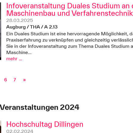
Infoveranstaltung Duales Studium an d
Maschinenbau und Verfahrenstechni
28.03.2025
Augburg / THA / A 2.13
Ein Duales Studium ist eine hervorragende Möglichkeit, 
Praxiserfahrung zu verknüpfen und gleichzeitig verlässlich
Sie in der Infoveranstaltung zum Thema Duales Studium an
Maschine...
mehr ...
6
7
»
 Veranstaltungen 2024
Hochschultag Dillingen
02.02.2024