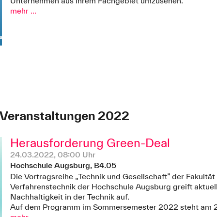
Unternehmen aus Ihrem Fachgebiet umzusehen.
mehr ...
 Veranstaltungen 2022
Herausforderung Green-Deal
24.03.2022, 08:00 Uhr
Hochschule Augsburg, B4.05
Die Vortragsreihe „Technik und Gesellschaft” der Fakultä
Verfahrenstechnik der Hochschule Augsburg greift aktuel
Nachhaltigkeit in der Technik auf.
Auf dem Programm im Sommersemester 2022 steht am 2
mehr ...