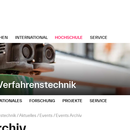
HEN
INTERNATIONAL
HOCHSCHULE
SERVICE
erfahrenstechnik
ATIONALES
FORSCHUNG
PROJEKTE
SERVICE
stechnik
Aktuelles
Events
Events Archiv
rchiv