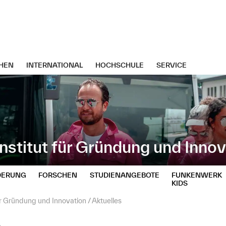
HEN
INTERNATIONAL
HOCHSCHULE
SERVICE
stitut für Gründung und Innov
DERUNG
FORSCHEN
STUDIENANGEBOTE
FUNKENWERK
KIDS
ür Gründung und Innovation
Aktuelles
s