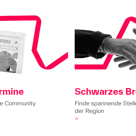
rmine
Schwarzes Br
ie Community
Finde spannende Stell
der Region
↗