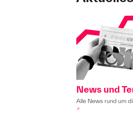
News und Te
Alle News rund um d
↗