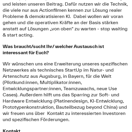
und leisten unseren Beitrag. Dafür nutzen wir die Technik,
die viele nur aus Actionfilmen kennen zur Lösung realer
Probleme & demokratisieren KI. Dabei wollen wir voran
gehen und die operativen Kräfte an der Basis stärken
anstatt auf Lösungen „von oben“ zu warten - stop waiting
& start acting.
Was braucht/sucht Ihr/ welcher Austausch ist
interessant für Euch?
Wir wünschen uns eine Erweiterung unseres spezifischen
Netzwerkes als technisches StartUp im Natur- und
Artenschutz aus Augsburg, in Bayern, für die Welt
(Pilotkund:innen, Multiplikator:innen,
Entwicklungspartner:innen, Teamzuwachs, neue Use
Cases). Außerdem hilft uns das Sparring zur Soft- und
Hardware Entwicklung (Platinendesign, KI-Entwicklung,
Prototypenkonstruktion, Bauteilbezug beyond China) und
wir freuen uns über Kontakt zu interessierten Investoren
und spezifischen Förderungen.
Kontakt