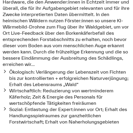
Hardware, die den Anwender:innen in Echtzeit immer und
überall, die für ihr Aufgabengebiet relevanten und für ihre
Zwecke interpretierten Daten übermittelt. In den
heimischen Wäldern nutzen Förster:innen so unsere KI-
Wärmebild-Drohne zum Flug über ihr Waldgebiet, um vor
Ort Live-Feedback über den Borkenkäferbefall des
entsprechenden Forstabschnitts zu erhalten, noch bevor
dieser vom Boden aus vom menschlichen Auge erkannt
werden kann. Durch die frühzeitige Erkennung und die so
bessere Eindämmung der Ausbreitung des Schädlings,
erreichen wir...
Ökologisch: Verlängerung der Lebenszeit von Fichten
bis zur kontrollierten + erfolgreichen Naturverjüngung;
Erhalt des Lebensraums „Wald“
Wirtschaftlich: Reduzierung von wertminderem
Käferholz; Zeit & Energie des Personals für
wertschöpfende Tätigkeiten freiräumen
Sozial: Entlastung der Expert:innen vor Ort; Erhalt des
Handlungsspielraumes zur ganzheitlichen
Forstwirtschaft; Erhalt von Naherholungsgebieten