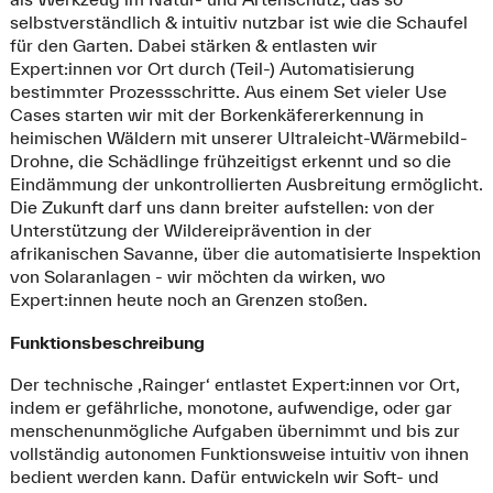
selbstverständlich & intuitiv nutzbar ist wie die Schaufel
für den Garten. Dabei stärken & entlasten wir
Expert:innen vor Ort durch (Teil-) Automatisierung
bestimmter Prozessschritte. Aus einem Set vieler Use
Cases starten wir mit der Borkenkäfererkennung in
heimischen Wäldern mit unserer Ultraleicht-Wärmebild-
Drohne, die Schädlinge frühzeitigst erkennt und so die
Eindämmung der unkontrollierten Ausbreitung ermöglicht.
Die Zukunft darf uns dann breiter aufstellen: von der
Unterstützung der Wildereiprävention in der
afrikanischen Savanne, über die automatisierte Inspektion
von Solaranlagen - wir möchten da wirken, wo
Expert:innen heute noch an Grenzen stoßen.
Funktionsbeschreibung
Der technische ‚Rainger‘ entlastet Expert:innen vor Ort,
indem er gefährliche, monotone, aufwendige, oder gar
menschenunmögliche Aufgaben übernimmt und bis zur
vollständig autonomen Funktionsweise intuitiv von ihnen
bedient werden kann. Dafür entwickeln wir Soft- und