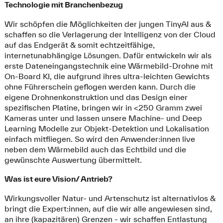
Technologie mit Branchenbezug
Wir schöpfen die Möglichkeiten der jungen TinyAI aus &
schaffen so die Verlagerung der Intelligenz von der Cloud
auf das Endgerät & somit echtzeitfähige,
internetunabhängige Lösungen. Dafür entwickeln wir als
erste Dateneingangstechnik eine Wärmebild-Drohne mit
On-Board KI, die aufgrund ihres ultra-leichten Gewichts
ohne Führerschein geflogen werden kann. Durch die
eigene Drohnenkonstruktion und das Design einer
spezifischen Platine, bringen wir in <250 Gramm zwei
Kameras unter und lassen unsere Machine- und Deep
Learning Modelle zur Objekt-Detektion und Lokalisation
einfach mitfliegen. So wird den Anwender:innen live
neben dem Wärmebild auch das Echtbild und die
gewünschte Auswertung übermittelt.
Was ist eure Vision/ Antrieb?
Wirkungsvoller Natur- und Artenschutz ist alternativlos &
bringt die Expert:innen, auf die wir alle angewiesen sind,
an ihre (kapazitären) Grenzen - wir schaffen Entlastung