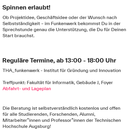
Spinnen erlaubt!
Ob Projektidee, Geschäftsidee oder der Wunsch nach
Selbstständigkeit – im Funkenwerk bekommst Du in der
Sprechstunde genau die Unterstützung, die Du für Deinen
Start brauchst.
Reguläre Termine, ab 13:00 - 18:00 Uhr
THA_funkenwerk - Institut für Gründung und Innovation
Treffpunkt: Fakultät für Informatik, Gebäude J, Foyer
Abfahrt- und Lageplan
Die Beratung ist selbstverständlich kostenlos und offen
für alle Studierenden, Forschenden, Alumni,
Mitarbeiter*innen und Professor*innen der Technischen
Hochschule Augsburg!