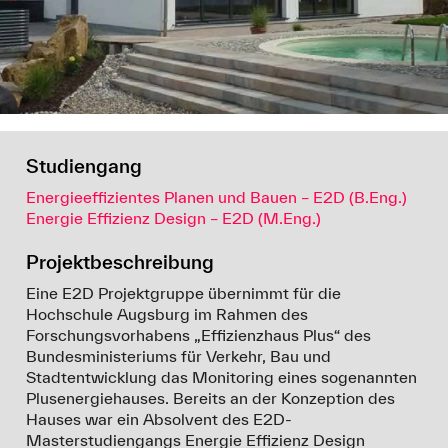
Studiengang
Energieeffizientes Planen und Bauen – E2D (B.Eng.)
Energie Effizienz Design – E2D (M.Eng.)
Projektbeschreibung
Eine E2D Projektgruppe übernimmt für die
Hochschule Augsburg im Rahmen des
Forschungsvorhabens „Effizienzhaus Plus“ des
Bundesministeriums für Verkehr, Bau und
Stadtentwicklung das Monitoring eines sogenannten
Plusenergiehauses. Bereits an der Konzeption des
Hauses war ein Absolvent des E2D-
Masterstudiengangs Energie Effizienz Design