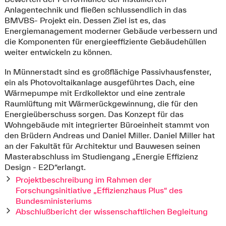
Anlagentechnik und fließen schlussendlich in das
BMVBS- Projekt ein. Dessen Ziel ist es, das
Energiemanagement moderner Gebäude verbessern und
die Komponenten für energieeffiziente Gebäudehüllen
weiter entwickeln zu können.
In Münnerstadt sind es großflächige Passivhausfenster,
ein als Photovoltaikanlage ausgeführtes Dach, eine
Wärmepumpe mit Erdkollektor und eine zentrale
Raumlüftung mit Wärmerückgewinnung, die für den
Energieüberschuss sorgen. Das Konzept für das
Wohngebäude mit integrierter Büroeinheit stammt von
den Brüdern Andreas und Daniel Miller. Daniel Miller hat
an der Fakultät für Architektur und Bauwesen seinen
Masterabschluss im Studiengang „Energie Effizienz
Design - E2D“erlangt.
Projektbeschreibung im Rahmen der
Forschungsinitiative „Effizienzhaus Plus“ des
Bundesministeriums
Abschlußbericht der wissenschaftlichen Begleitung