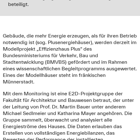
beteiligt.
Gebäude, die mehr Energie erzeugen, als für ihren Betrieb
notwendig ist (sog. Plusenergiehäuser), werden derzeit im
Modellprojekt „Effizienzhaus Plus“ des
Bundesministeriums für Verkehr, Bau und
Stadtentwicklung (BMVBS) gefördert und im Rahmen
eines wissenschaftlichen Begleitprogramms ausgewertet.
Eines der Modellhäuser steht im fränkischen
Münnerstadt.
Mit dem Monitoring ist eine E2D-Projektgruppe der
Fakultät für Architektur und Bauwesen betraut, der unter
der Leitung von Prof. Dr. Martin Bauer unter anderem
Michael Sedlmeier und Katharina Mayer angehören. Die
Gruppe sammelt, überwacht und analysiert alle
Energieströme des Hauses. Die Daten erlauben das
Erstellen von vollständigen Energiebilanzen, das
Bewerten der Performance der installierten