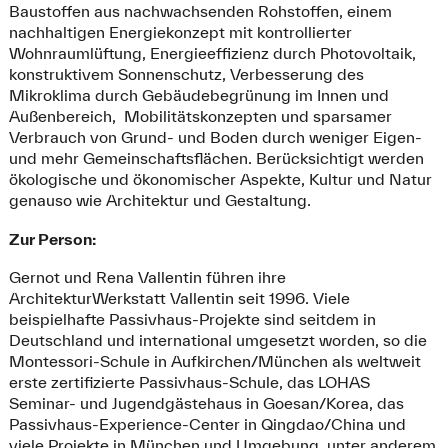
Baustoffen aus nachwachsenden Rohstoffen, einem
nachhaltigen Energiekonzept mit kontrollierter
Wohnraumlüftung, Energieeffizienz durch Photovoltaik,
konstruktivem Sonnenschutz, Verbesserung des
Mikroklima durch Gebäudebegrünung im Innen und
Außenbereich, Mobilitätskonzepten und sparsamer
Verbrauch von Grund- und Boden durch weniger Eigen-
und mehr Gemeinschaftsflächen. Berücksichtigt werden
ökologische und ökonomischer Aspekte, Kultur und Natur
genauso wie Architektur und Gestaltung.
Zur Person:
Gernot und Rena Vallentin führen ihre
ArchitekturWerkstatt Vallentin seit 1996. Viele
beispielhafte Passivhaus-Projekte sind seitdem in
Deutschland und international umgesetzt worden, so die
Montessori-Schule in Aufkirchen/München als weltweit
erste zertifizierte Passivhaus-Schule, das LOHAS
Seminar- und Jugendgästehaus in Goesan/Korea, das
Passivhaus-Experience-Center in Qingdao/China und
viele Projekte in München und Umgebung, unter anderem