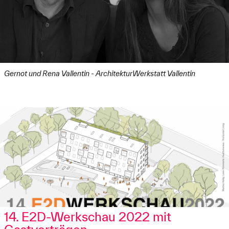
Gernot und Rena Vallentin - ArchitekturWerkstatt Vallentin
14. E2D-Werkschau 2022 mit