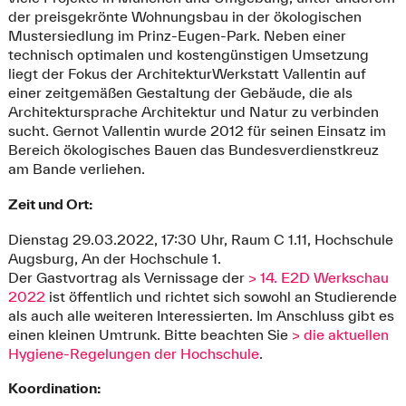
der preisgekrönte Wohnungsbau in der ökologischen
Mustersiedlung im Prinz-Eugen-Park. Neben einer
technisch optimalen und kostengünstigen Umsetzung
liegt der Fokus der ArchitekturWerkstatt Vallentin auf
einer zeitgemäßen Gestaltung der Gebäude, die als
Architektursprache Architektur und Natur zu verbinden
sucht. Gernot Vallentin wurde 2012 für seinen Einsatz im
Bereich ökologisches Bauen das Bundesverdienstkreuz
am Bande verliehen.
Zeit und Ort:
Dienstag 29.03.2022, 17:30 Uhr, Raum C 1.11, Hochschule
Augsburg, An der Hochschule 1.
Der Gastvortrag als Vernissage der
> 14. E2D Werkschau
2022
ist öffentlich und richtet sich sowohl an Studierende
als auch alle weiteren Interessierten. Im Anschluss gibt es
einen kleinen Umtrunk. Bitte beachten Sie
> die aktuellen
Hygiene-Regelungen der Hochschule
.
Koordination: