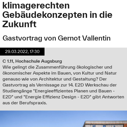
klimagerechten
Gebäudekonzepten in die
Zukunft
Gastvortrag von Gernot Vallentin
29.03.2022, 17:30
C 1.11, Hochschule Augsburg
Wie gelingt die Zusammenführung ökologischer und
ökonomischer Aspekte im Bauen, von Kultur und Natur
genauso wie von Architektur und Gestaltung? Der
Gastvortrag als Vernissage zur 14. E2D Werkschau der
Studiengänge "Energieeffizientes Planen und Bauen -
E2D" und "Energie Effizienz Design - E2D" gibt Antworten
aus der Berufspraxis.