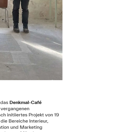
s das
Denkmal-Café
m vergangenen
 initiiertes Projekt von 19
die Bereiche Interieur,
ation und Marketing