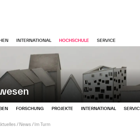
HEN
INTERNATIONAL
HOCHSCHULE
SERVICE
uwesen
BEN
FORSCHUNG
PROJEKTE
INTERNATIONAL
SERVIC
ktuelles
News
Im Turm