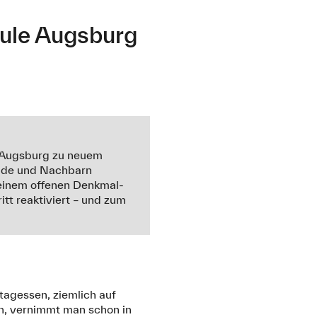
hule Augsburg
n Augsburg zu neuem
ende und Nachbarn
 einem offenen Denkmal-
tt reaktiviert – und zum
tagessen, ziemlich auf
, vernimmt man schon in