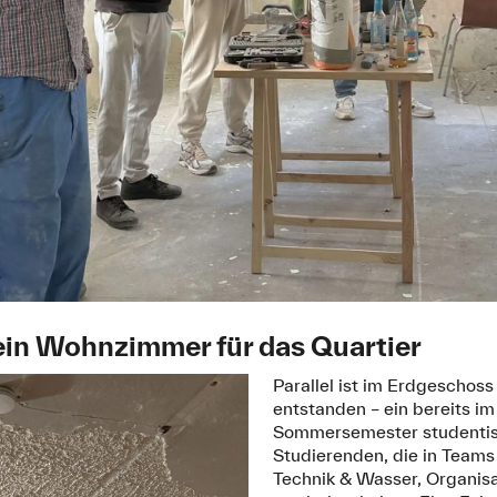
in Wohnzimmer für das Quartier
Parallel ist im Erdgeschos
entstanden – ein bereits i
Sommersemester studentisch
Studierenden, die in Teams 
Technik & Wasser, Organis