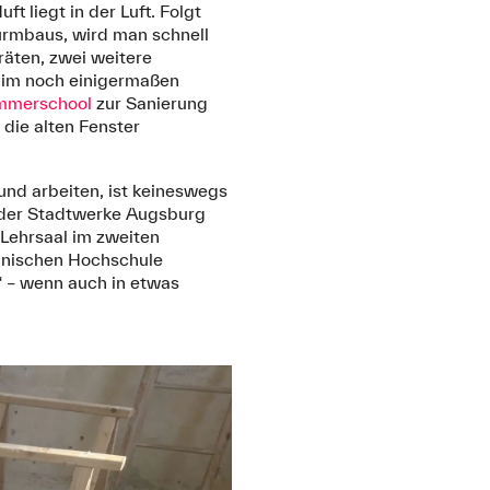
liegt in der Luft. Folgt
urmbaus, wird man schnell
räten, zwei weitere
 im noch einigermaßen
mmerschool
zur Sanierung
 die alten Fenster
und arbeiten, ist keineswegs
 der Stadtwerke Augsburg
 Lehrsaal im zweiten
chnischen Hochschule
 – wenn auch in etwas