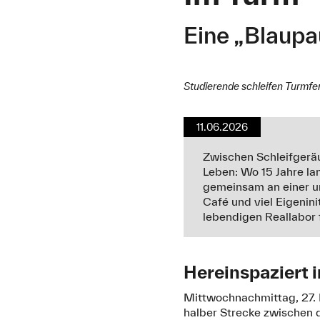
Eine „Blaup
Studierende schleifen Turmfe
11.06.2026
Zwischen Schleifgerä
Leben: Wo 15 Jahre la
gemeinsam an einer u
Café und viel Eigenini
lebendigen Reallabor 
Hereinspaziert 
Mittwochnachmittag, 27. 
halber Strecke zwischen