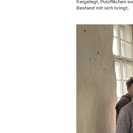
freigelegt, Putzflächen s
Bestand mit sich bringt.