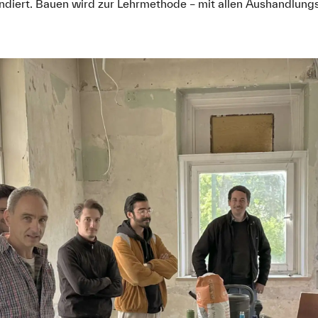
ondiert. Bauen wird zur Lehrmethode – mit allen Aushandlung