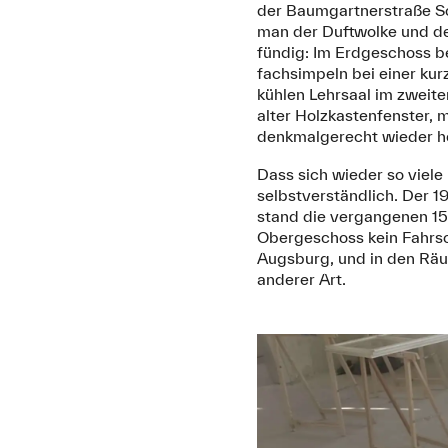
der Baumgartnerstraße Sc
man der Duftwolke und de
fündig: Im Erdgeschoss b
fachsimpeln bei einer k
kühlen Lehrsaal im zweit
alter Holzkastenfenster, 
denkmalgerecht wieder he
Dass sich wieder so viel
selbstverständlich. Der 
stand die vergangenen 15 
Obergeschoss kein Fahrsc
Augsburg, und in den Räu
anderer Art.