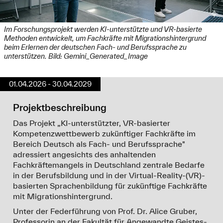
Im Forschungsprojekt werden KI-unterstützte und VR-basierte
Methoden entwickelt, um Fachkräfte mit Migrationshintergrund
beim Erlernen der deutschen Fach- und Berufssprache zu
unterstützen. Bild: Gemini_Generated_Image
01.04.2026 - 30.04.2029
Projektbeschreibung
Das Projekt „KI-unterstützter, VR-basierter
Kompetenzwettbewerb zukünftiger Fachkräfte im
Bereich Deutsch als Fach- und Berufssprache"
adressiert angesichts des anhaltenden
Fachkräftemangels in Deutschland zentrale Bedarfe
in der Berufsbildung und in der Virtual-Reality-(VR)-
basierten Sprachenbildung für zukünftige Fachkräfte
mit Migrationshintergrund.
Unter der Federführung von Prof. Dr. Alice Gruber,
Professorin an der Fakultät für Angewandte Geistes-