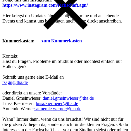
https://www.instagram.com/fachschaft.agn/
Hier kriegst du Updates über wichtige Termine und anstehende
Events und kannst uns bei Fragen auch gerne direkt anschreiben.
Kummerkasten:
zum Kummerkasten
Kontakt:
Hast du Fragen, Probleme im Studium oder möchtest einfach nur
Hallo sagen?
Schreib uns gerne eine E-Mail an
fsagn@tha.de
oder direkt an unsere Vorstände:
Daniel Gmeinwieser:
daniel.gmeinwieser@tha.de
Luisa Kiermeier :
luisa.kiermeier@tha.de
Annemie Werner
: annemie.werner@tha.de
Wann? Immer dann, wenn du uns brauchst! Wir sind nicht nur für
die großen Anliegen da, sondern auch für die kleinen Fragen. Ob du
Interesse an der Fachschaft hast, vor dem Studium stehst oder mitten