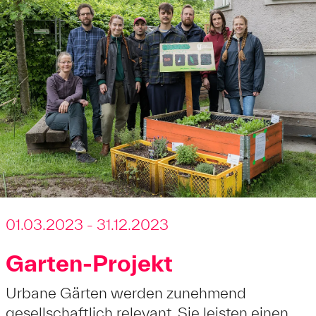
01.03.2023 - 31.12.2023
Garten-Projekt
Urbane Gärten werden zunehmend
gesellschaftlich relevant. Sie leisten einen