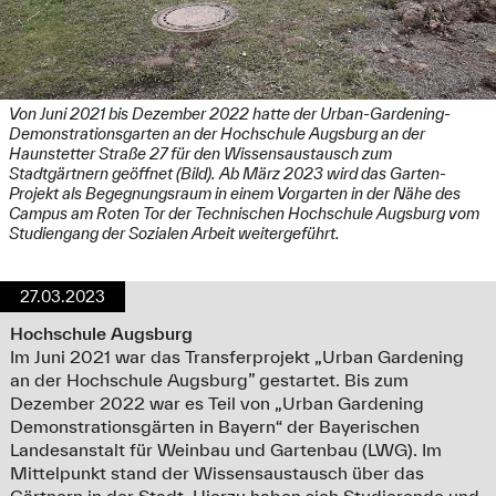
Von Juni 2021 bis Dezember 2022 hatte der Urban-Gardening-
Demonstrationsgarten an der Hochschule Augsburg an der
Haunstetter Straße 27 für den Wissensaustausch zum
Stadtgärtnern geöffnet (Bild). Ab März 2023 wird das Garten-
Projekt als Begegnungsraum in einem Vorgarten in der Nähe des
Campus am Roten Tor der Technischen Hochschule Augsburg vom
Studiengang der Sozialen Arbeit weitergeführt.
27.03.2023
Hochschule Augsburg
Im Juni 2021 war das Transferprojekt „Urban Gardening
an der Hochschule Augsburg” gestartet. Bis zum
Dezember 2022 war es Teil von „Urban Gardening
Demonstrationsgärten in Bayern“ der Bayerischen
Landesanstalt für Weinbau und Gartenbau (LWG). Im
Mittelpunkt stand der Wissensaustausch über das
Gärtnern in der Stadt. Hierzu haben sich Studierende und