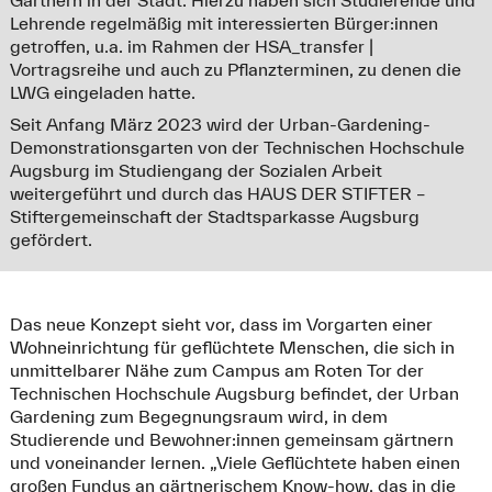
Lehrende regelmäßig mit interessierten Bürger:innen
getroffen, u.a. im Rahmen der HSA_transfer |
Vortragsreihe und auch zu Pflanzterminen, zu denen die
LWG eingeladen hatte.
Seit Anfang März 2023 wird der Urban-Gardening-
Demonstrationsgarten von der Technischen Hochschule
Augsburg im Studiengang der Sozialen Arbeit
weitergeführt und durch das HAUS DER STIFTER –
Stiftergemeinschaft der Stadtsparkasse Augsburg
gefördert.
Das neue Konzept sieht vor, dass im Vorgarten einer
Wohneinrichtung für geflüchtete Menschen, die sich in
unmittelbarer Nähe zum Campus am Roten Tor der
Technischen Hochschule Augsburg befindet, der Urban
Gardening zum Begegnungsraum wird, in dem
Studierende und Bewohner:innen gemeinsam gärtnern
und voneinander lernen. „Viele Geflüchtete haben einen
großen Fundus an gärtnerischem Know-how, das in die