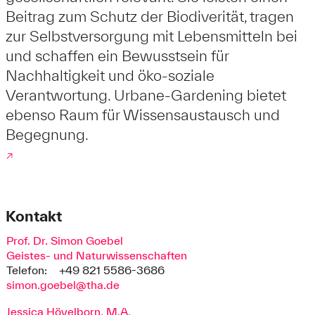
Beitrag zum Schutz der Biodiverität, tragen
zur Selbstversorgung mit Lebensmitteln bei
und schaffen ein Bewusstsein für
Nachhaltigkeit und öko-soziale
Verantwortung. Urbane-Gardening bietet
ebenso Raum für Wissensaustausch und
Begegnung.
↗
Kontakt
Prof. Dr. Simon Goebel
Geistes- und Naturwissenschaften
Telefon:
+49 821 5586-3686
simon.goebel@tha.de
Jessica Hövelborn, M.A.