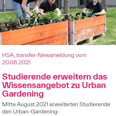
HSA_transfer-Newsmeldung vom
20.08.2021
Studierende erweitern das
Wissensangebot zu Urban
Gardening
Mitte August 2021 erweiterten Studierende
den Urban-Gardening-