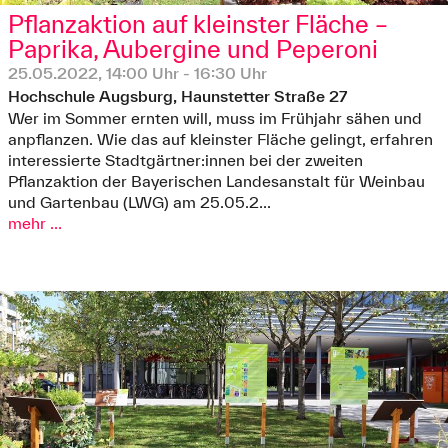
Pflanzaktion auf kleinster Fläche –
Paprika, Aubergine und Peperoni
25.05.2022, 14:00 Uhr - 16:30 Uhr
Hochschule Augsburg, Haunstetter Straße 27
Wer im Sommer ernten will, muss im Frühjahr sähen und
anpflanzen. Wie das auf kleinster Fläche gelingt, erfahren
interessierte Stadtgärtner:innen bei der zweiten
Pflanzaktion der Bayerischen Landesanstalt für Weinbau
und Gartenbau (LWG) am 25.05.2...
mehr ...