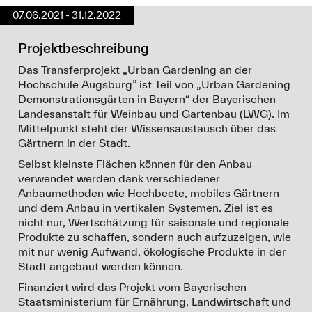
07.06.2021 - 31.12.2022
Projektbeschreibung
Das Transferprojekt „Urban Gardening an der
Hochschule Augsburg” ist Teil von „Urban Gardening
Demonstrationsgärten in Bayern“ der Bayerischen
Landesanstalt für Weinbau und Gartenbau (LWG). Im
Mittelpunkt steht der Wissensaustausch über das
Gärtnern in der Stadt.
Selbst kleinste Flächen können für den Anbau
verwendet werden dank verschiedener
Anbaumethoden wie Hochbeete, mobiles Gärtnern
und dem Anbau in vertikalen Systemen. Ziel ist es
nicht nur, Wertschätzung für saisonale und regionale
Produkte zu schaffen, sondern auch aufzuzeigen, wie
mit nur wenig Aufwand, ökologische Produkte in der
Stadt angebaut werden können.
Finanziert wird das Projekt vom Bayerischen
Staatsministerium für Ernährung, Landwirtschaft und