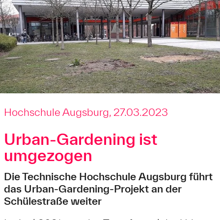
Hochschule Augsburg, 27.03.2023
Urban-Gardening ist
umgezogen
Die Technische Hochschule Augsburg führt
das Urban-Gardening-Projekt an der
Schülestraße weiter