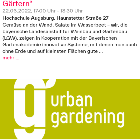
Gärtern“
22.06.2022, 17:00 Uhr - 18:30 Uhr
Hochschule Augsburg, Haunstetter Straße 27
Gemüse an der Wand, Salate im Wasserbeet – wir, die
bayerische Landesanstalt für Weinbau und Gartenbau
(LGW), zeigen in Kooperation mit der Bayerischen
Gartenakademie innovative Systeme, mit denen man auch
ohne Erde und auf kleinsten Flächen gute ...
mehr ...