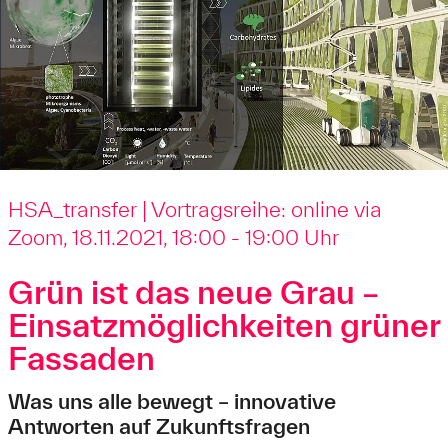
HSA_transfer | Vortragsreihe: online via
Zoom, 18.11.2021, 18:00 - 19:00 Uhr
Grün ist das neue Grau –
Einsatzmöglichkeiten grüner
Fassaden
Was uns alle bewegt – innovative
Antworten auf Zukunftsfragen