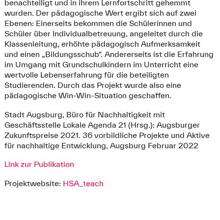
benachteiligt und in ihrem Lernfortschritt gehemmt
wurden. Der pädagogische Wert ergibt sich auf zwei
Ebenen: Einerseits bekommen die Schülerinnen und
Schüler über Individualbetreuung, angeleitet durch die
Klassenleitung, erhöhte pädagogisch Aufmerksamkeit
und einen „Bildungsschub“. Andererseits ist die Erfahrung
im Umgang mit Grundschulkindern im Unterricht eine
wertvolle Lebenserfahrung für die beteiligten
Studierenden. Durch das Projekt wurde also eine
pädagogische Win-Win-Situation geschaffen.
Stadt Augsburg, Büro für Nachhaltigkeit
mit
Geschäftsstelle Lokale Agenda 21 (Hrsg.): Augsburger
Zukunftspreise
2021
.
36 vorbildliche Projekte und Aktive
für nachhaltige Entwicklung, Augsburg Februar
2022
Link zur Publikation
Projektwebsite:
HSA_teach