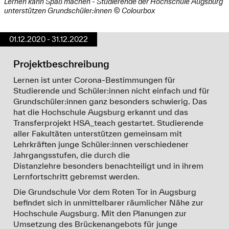
Lernen kann Spaß machen - Studierende der Hochschule Augsburg
unterstützen Grundschüler:innen © Colourbox
01.12.2020 - 31.12.2022
Projektbeschreibung
Lernen ist unter Corona-Bestimmungen für
Studierende und Schüler:innen nicht einfach und für
Grundschüler:innen ganz besonders schwierig. Das
hat die Hochschule Augsburg erkannt und das
Transferprojekt HSA_teach gestartet. Studierende
aller Fakultäten unterstützen gemeinsam mit
Lehrkräften junge Schüler:innen verschiedener
Jahrgangsstufen, die durch die
Distanzlehre besonders benachteiligt und in ihrem
Lernfortschritt gebremst werden.
Die Grundschule Vor dem Roten Tor in Augsburg
befindet sich in unmittelbarer räumlicher Nähe zur
Hochschule Augsburg. Mit den Planungen zur
Umsetzung des Brückenangebots für junge