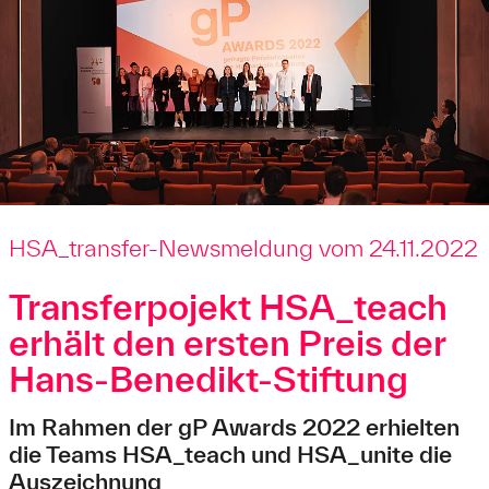
HSA_transfer-Newsmeldung vom 24.11.2022
Transferpojekt HSA_teach
erhält den ersten Preis der
Hans-Benedikt-Stiftung
Im Rahmen der gP Awards 2022 erhielten
die Teams HSA_teach und HSA_unite die
Auszeichnung