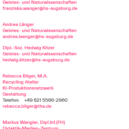
Geistes- und Naturwissenschaften
franziska.wanger@hs-augsburg.de
Andrea Länger
Geistes- und Naturwissenschaften
andrea.laenger@hs-augsburg.de
Dipl.-Soz. Hedwig Kitzer
Geistes- und Naturwissenschaften
hedwig.kitzer@hs-augsburg.de
Rebecca Bilger, M.A.
Recycling Atelier
KI-Produktionsnetzwerk
Gestaltung
Telefon:
+49 821 5586-2960
rebecca.bilger@tha.de
Markus Wangler, Dipl.Inf.(FH)
Didaktik-Medien-Zentrum