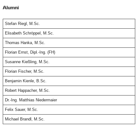
Alumni
Stefan Riegl, M.Sc.
Elisabeth Schröppel, M.Sc.
Thomas Hanka, M.Sc.
Florian Ernst, Dipl.-Ing. (FH)
Susanne Kießling, M.Sc.
Florian Fischer, M.Sc.
Benjamin Kienle, B.Sc.
Robert Happacher, M.Sc.
Dr.-Ing. Matthias Niedermaier
Felix Sauer, M.Sc.
Michael Brandl, M.Sc.