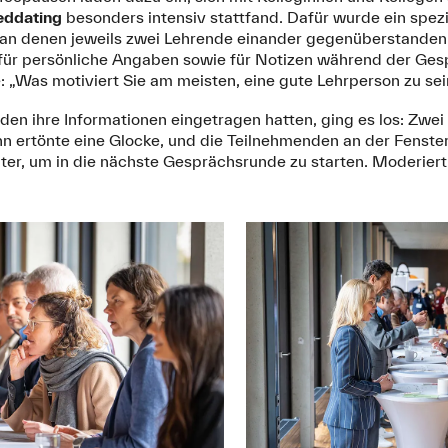
eddating
besonders intensiv stattfand. Dafür wurde ein spezi
, an denen jeweils zwei Lehrende einander gegenüberstanden
z für persönliche Angaben sowie für Notizen während der Ges
: „Was motiviert Sie am meisten, eine gute Lehrperson zu sei
n ihre Informationen eingetragen hatten, ging es los: Zwei 
n ertönte eine Glocke, und die Teilnehmenden an der Fenste
eiter, um in die nächste Gesprächsrunde zu starten. Moderie