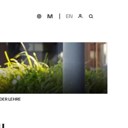
N DER LEHRE
u