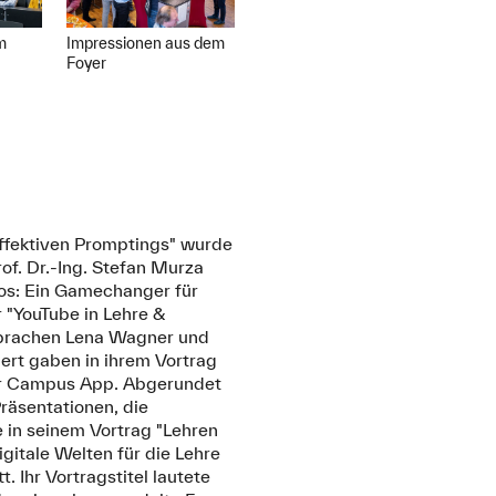
m
Impressionen aus dem
Foyer
effektiven Promptings" wurde
rof. Dr.-Ing. Stefan Murza
ios: Ein Gamechanger für
r "YouTube in Lehre &
 sprachen Lena Wagner und
ert gaben in ihrem Vortrag
der Campus App. Abgerundet
Präsentationen, die
e in seinem Vortrag "Lehren
gitale Welten für die Lehre
. Ihr Vortragstitel lautete