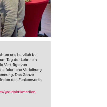
hten uns herzlich bei
um Tag der Lehre ein
de Vorträge von
e feierliche Verleihung
rkennung. Das Ganze
tänden des Funkenwerks
om/@didaktikmedien