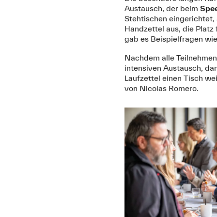
Austausch, der beim
Spe
Stehtischen eingerichtet
Handzettel aus, die Plat
gab es Beispielfragen wie
Nachdem alle Teilnehmende
intensiven Austausch, dan
Laufzettel einen Tisch w
von Nicolas Romero.