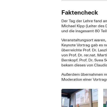
Faktencheck
Der Tag der Lehre fand am
Michael Kipp (Leiter des
und die insgesamt 80 Tei
Veranstaltungsort waren,
Keynote Vortrag gab es 
überreichte Prof. Dr. Las
von Prof. Dr. rer.nat. Mart
Bernkopf. Prof. Dr. Svea 
bekam dieses von Claudia
Außerdem übernahmen mit 
Moderation einer Vortrag