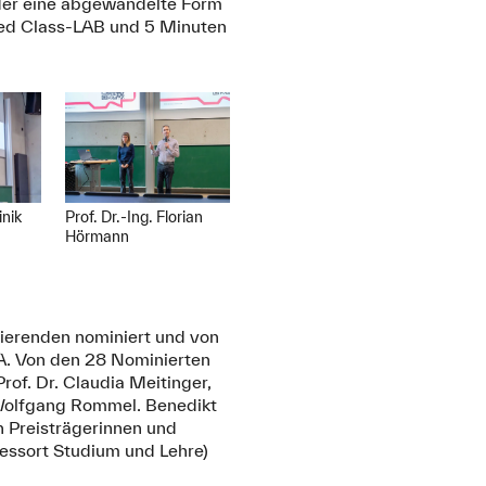
, der eine abgewandelte Form
erted Class-LAB und 5 Minuten
inik
Prof. Dr.-Ing. Florian
Hörmann
dierenden nominiert und von
HA. Von den 28 Nominierten
rof. Dr. Claudia Meitinger,
. Wolfgang Rommel. Benedikt
en Preisträgerinnen und
Ressort Studium und Lehre)