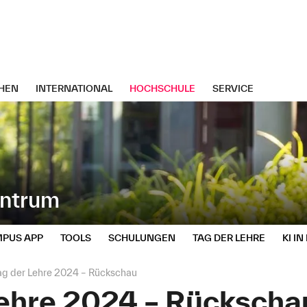
HEN
INTERNATIONAL
HOCHSCHULE
SERVICE
entrum
PUS APP
TOOLS
SCHULUNGEN
TAG DER LEHRE
KI I
ag der Lehre 2024 – Rückschau
Lehre 2024 – Rückscha