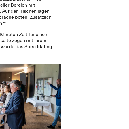
eller Bereich mit
. Auf den Tischen lagen
präche boten. Zusätzlich
n?“
Minuten Zeit für einen
rseite zogen mit ihrem
rt wurde das Speeddating