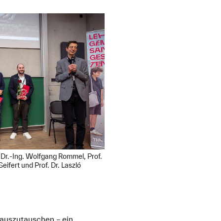
f. Dr.-Ing. Wolfgang Rommel, Prof.
eifert und Prof. Dr. Laszló
 auszutauschen – ein