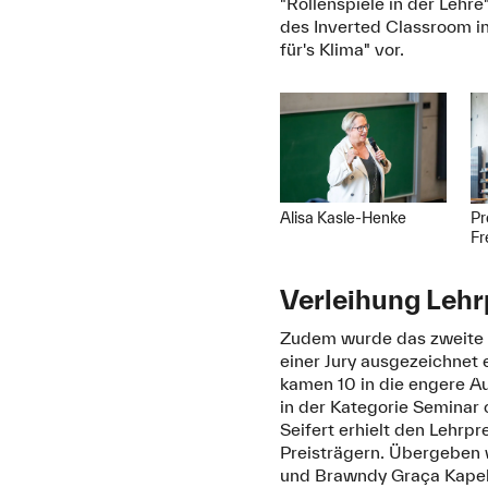
"Rollenspiele in der Lehr
des Inverted Classroom in
für's Klima" vor.
Alisa Kasle-Henke
Pr
Fr
Verleihung Lehr
Zudem wurde das zweite 
einer Jury ausgezeichnet 
kamen 10 in die engere Au
in der Kategorie Seminar 
Seifert erhielt den Lehrp
Preisträgern. Übergeben w
und Brawndy Graça Kapela