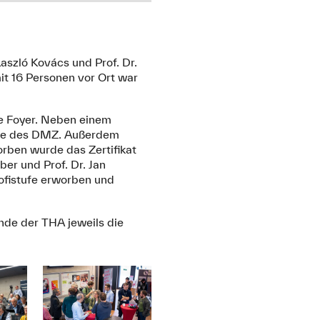
aszló Kovács und Prof. Dr.
it 16 Personen vor Ort war
ge Foyer. Neben einem
äge des DMZ. Außerdem
orben wurde das Zertifikat
rber und Prof. Dr. Jan
rofistufe erworben und
nde der THA jeweils die