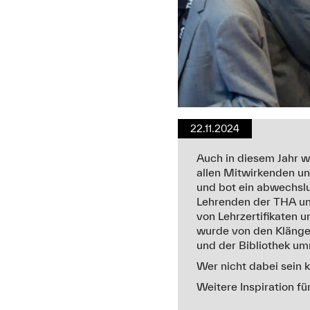
22.11.2024
Auch in diesem Jahr w
allen Mitwirkenden u
und bot ein abwechsl
Lehrenden der THA und
von Lehrzertifikaten 
wurde von den Klänge
und der Bibliothek um
Wer nicht dabei sein 
Weitere Inspiration fü