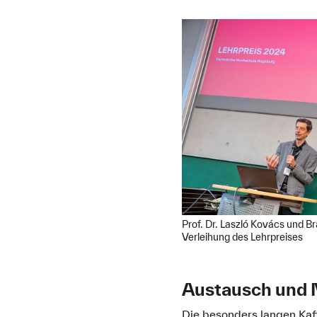
Prof. Dr. Laszló Kovács und 
Verleihung des Lehrpreises
Austausch und 
Die besonders langen Kaf