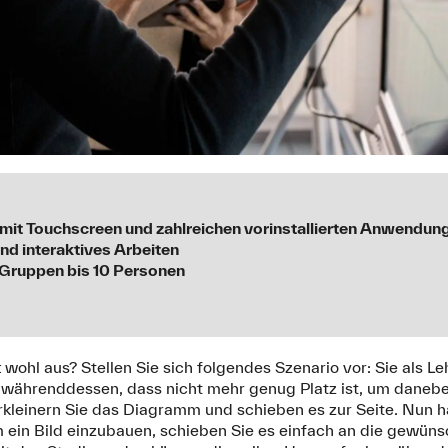
 mit Touchscreen und zahlreichen vorinstallierten Anwendun
 und interaktives Arbeiten
e Gruppen bis 10 Personen
 wohl aus? Stellen Sie sich folgendes Szenario vor: Sie als L
ährenddessen, dass nicht mehr genug Platz ist, um daneben
rkleinern Sie das Diagramm und schieben es zur Seite. Nun 
 ein Bild einzubauen, schieben Sie es einfach an die gewüns