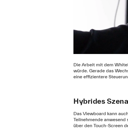
Die Arbeit mit dem Whiteb
würde. Gerade das Wechse
eine effizientere Steuer
Hybrides Szena
Das Viewboard kann auch 
Teilnehmende anwesend si
über den Touch-Screen d