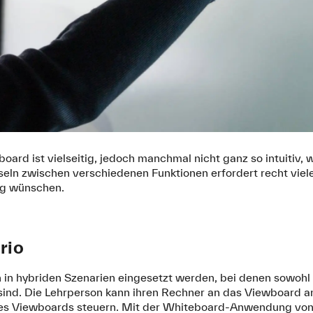
oard ist vielseitig, jedoch manchmal nicht ganz so intuitiv
ln zwischen verschiedenen Funktionen erfordert recht viel
ung wünschen.
rio
in hybriden Szenarien eingesetzt werden, bei denen sowohl 
nd. Die Lehrperson kann ihren Rechner an das Viewboard a
es Viewboards steuern. Mit der Whiteboard-Anwendung von