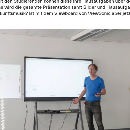
 mit den Studierenden können diese ihre Hausaufgaben über 
luss wird die gesamte Präsentation samt Bilder und Hausaufg
ukunftsmusik? Ist mit dem Viewboard von ViewSonic aber jet