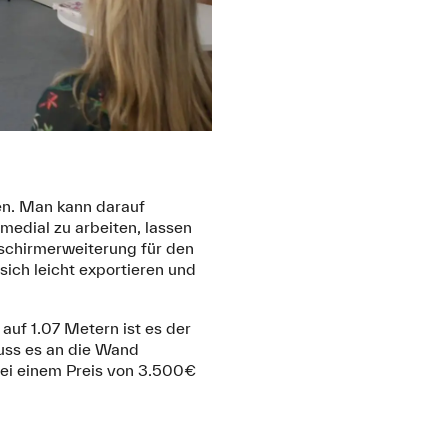
een. Man kann darauf
medial zu arbeiten, lassen
dschirmerweiterung für den
sich leicht exportieren und
uf 1.07 Metern ist es der
muss es an die Wand
bei einem Preis von 3.500€