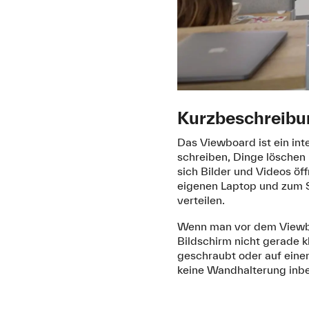
Kurzbeschreibu
Das Viewboard ist ein int
schreiben, Dinge löschen
sich Bilder und Videos öf
eigenen Laptop und zum Sc
verteilen.
Wenn man vor dem Viewboa
Bildschirm nicht gerade 
geschraubt oder auf einem
keine Wandhalterung inbe