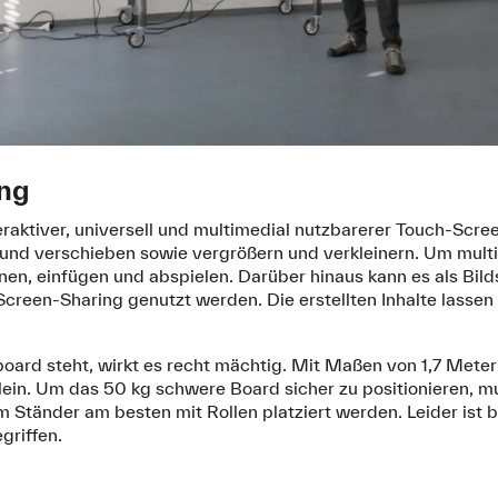
ng
eraktiver, universell und multimedial nutzbarerer Touch-Scr
 und verschieben sowie vergrößern und verkleinern. Um multi
fnen, einfügen und abspielen. Darüber hinaus kann es als Bil
reen-Sharing genutzt werden. Die erstellten Inhalte lassen 
rd steht, wirkt es recht mächtig. Mit Maßen von 1,7 Meter a
klein. Um das 50 kg schwere Board sicher zu positionieren, 
 Ständer am besten mit Rollen platziert werden. Leider ist 
griffen.