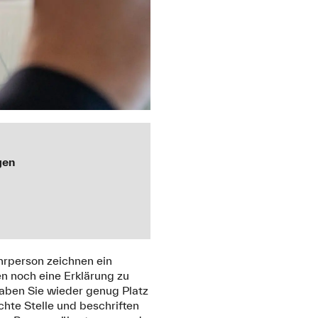
gen
ehrperson zeichnen ein
 noch eine Erklärung zu
haben Sie wieder genug Platz
chte Stelle und beschriften