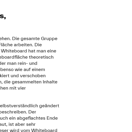
s,
tehen. Die gesamte Gruppe
läche arbeiten. Die
en Whiteboard hat man eine
eboardfläche theoretisch
 der man rein- und
ebenso wie auf einem
kiert und verschoben
, die gesammelten Inhalte
hen mit vier
selbstverständlich geändert
 beschreiben. Der
s auch ein abgeflachtes Ende
ut, ist aber sehr
ieser wird vom Whiteboard