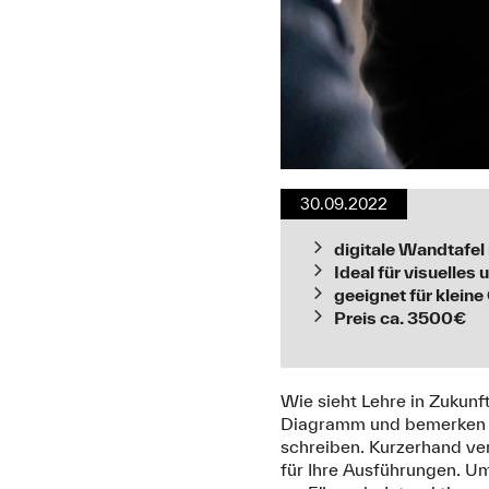
30.09.2022
digitale Wandtafel
Ideal für visuelles
geeignet für klein
Preis ca. 3500€
Wie sieht Lehre in Zukunft
Diagramm und bemerken w
schreiben. Kurzerhand ve
für Ihre Ausführungen. Um