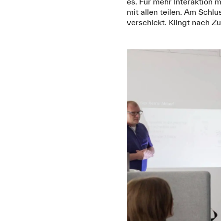
es. Für mehr Interaktion
mit allen teilen. Am Sch
verschickt. Klingt nach Z