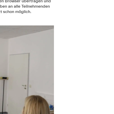
den Browser übertragen und
aben an alle Teilnehmenden
zt schon möglich.