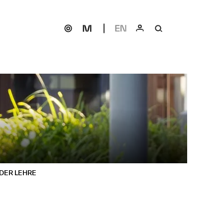
N DER LEHRE