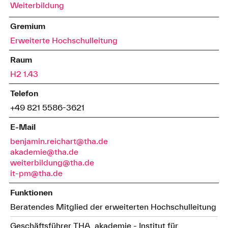
Weiterbildung
Gremium
Erweiterte Hochschulleitung
Raum
H2 1.43
Telefon
+49 821 5586-3621
E-Mail
benjamin.reichart@tha.de
akademie@tha.de
weiterbildung@tha.de
it-pm@tha.de
Funktionen
Beratendes Mitglied der erweiterten Hochschulleitung
Geschäftsführer THA_akademie - Institut für