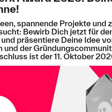
hne!
deen, spannende Projekte und 
sucht: Bewirb Dich jetzt für d
nd präsentiere Deine Idee vor
 und der Gründungscommunit
hluss ist der 11. Oktober 202