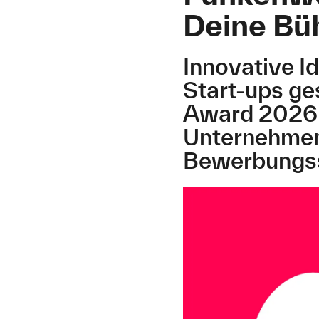
Deine Bü
Innovative I
Start-ups ge
Award 2026 u
Unternehmen
Bewerbungssc