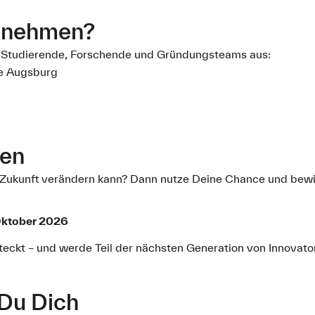
ilnehmen?
d Studierende, Forschende und Gründungsteams aus:
e Augsburg
ben
ie Zukunft verändern kann? Dann nutze Deine Chance und bew
Oktober 2026
steckt – und werde Teil der nächsten Generation von Innovato
 Du Dich