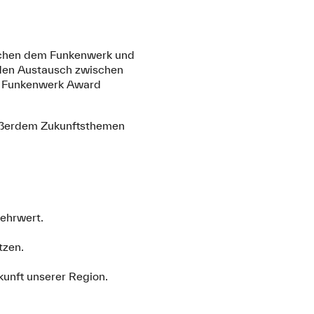
schen dem Funkenwerk und
 den Austausch zwischen
der Funkenwerk Award
außerdem Zukunftsthemen
Mehrwert.
tzen.
kunft unserer Region.