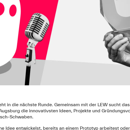
ht in die nächste Runde. Gemeinsam mit der LEW sucht da
Augsburg die innovativsten Ideen, Projekte und Gründungs
isch-Schwaben.
ne Idee entwickelst, bereits an einem Prototyp arbeitest od