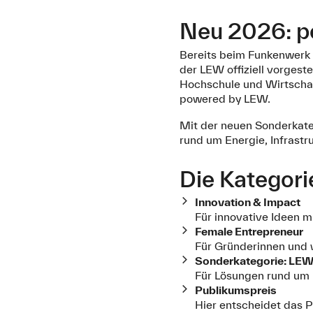
Neu 2026: 
Bereits beim Funkenwer
der LEW offiziell vorges
Hochschule und Wirtschaft
powered by LEW.
Mit der neuen Sonderkate
rund um Energie, Infrastru
Die Kategor
Innovation & Impact
Für innovative Ideen m
Female Entrepreneur
Für Gründerinnen und w
Sonderkategorie: LEW 
Für Lösungen rund um E
Publikumspreis
Hier entscheidet das P