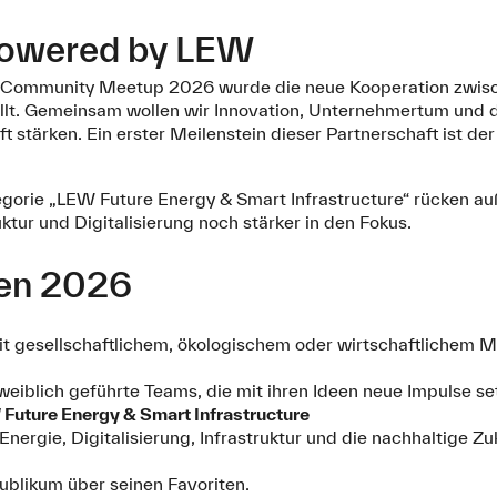
powered by LEW
k Community Meetup 2026 wurde die neue Kooperation zwi
tellt. Gemeinsam wollen wir Innovation, Unternehmertum und
 stärken. Ein erster Meilenstein dieser Partnerschaft ist 
gorie „LEW Future Energy & Smart Infrastructure“ rücken 
ktur und Digitalisierung noch stärker in den Fokus.
ien 2026
it gesellschaftlichem, ökologischem oder wirtschaftlichem 
eiblich geführte Teams, die mit ihren Ideen neue Impulse se
Future Energy & Smart Infrastructure
nergie, Digitalisierung, Infrastruktur und die nachhaltige Zu
ublikum über seinen Favoriten.