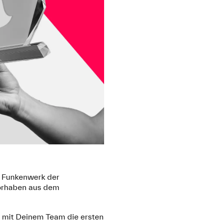
s Funkenwerk der
vorhaben aus dem
er mit Deinem Team die ersten