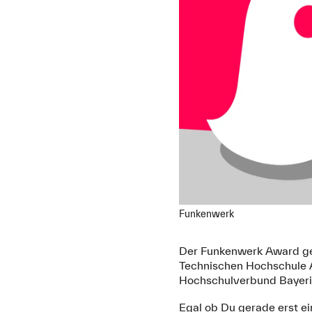
Funkenwerk
Der Funkenwerk Award ge
Technischen Hochschule 
Hochschulverbund Bayer
Egal ob Du gerade erst ei