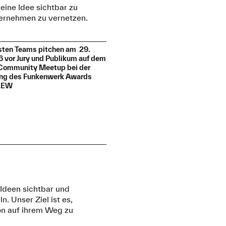
eine Idee sichtbar zu
ternehmen zu vernetzen.
sten Teams pitchen am 29.
 vor Jury und Publikum auf dem
Community Meetup bei der
ung des Funkenwerk Awards
 LEW
Ideen sichtbar und
. Unser Ziel ist es,
on auf ihrem Weg zu