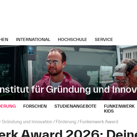
HEN
INTERNATIONAL
HOCHSCHULE
SERVICE
stitut für Gründung und Innov
DERUNG
FORSCHEN
STUDIENANGEBOTE
FUNKENWERK
KIDS
ür Gründung und Innovation
Förderung
Funkenwerk Award
rk Award 2026: Deine