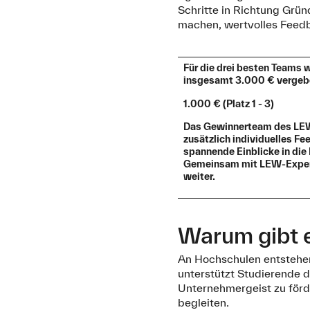
Schritte in Richtung Grü
machen, wertvolles Feedb
Für die drei besten Teams 
insgesamt 3.000 € vergeb
1.000 € (Platz 1 - 3)
Das Gewinnerteam des LEW
zusätzlich individuelles F
spannende Einblicke in die
Gemeinsam mit LEW-Expert
weiter.
Warum gibt 
An Hochschulen entstehen
unterstützt Studierende d
Unternehmergeist zu förd
begleiten.