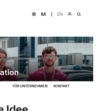
ation
FÜR UNTERNEHMEN
KONTAKT
 Idee.