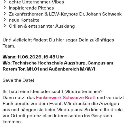
echte Unternehmer-Vibes
inspirierende Pitches
Zukunftsthemen & LEW-Keynote Dr. Johann Schwenk
neue Kontakte
Grillen & entspannter Ausklang
Und vielleicht findest Du hier sogar Dein zukünftiges
Team.
Wann: 11.06.2026, 16:45 Uhr
Wo: Technische Hochschule Augsburg, Campus am
Rotem Tor, M1.01 und Außenbereich M/W/I
Save the Date!
Ihr habt eine Idee oder sucht Mitstreiter:innen?
Dann nutzt das
Funkenwerk Schwarze Brett
und vernetzt
Euch bereits vor dem Event. Wir drucken die Anzeigen
aus und hängen sie beim Meetup aus. So könnt Ihr direkt
vor Ort mit potenziellen Interessenten ins Gespräch
kommen.