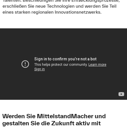
Talenten. Beschleunigen Sie Ihre Entwicklungsprozesse,
erschließen Sie neue Technologien und werden Sie Teil
eines starken regionalen Innovationsnetzwerks.
Werden Sie MittelstandMacher und
gestalten Sie die Zukunft aktiv mit