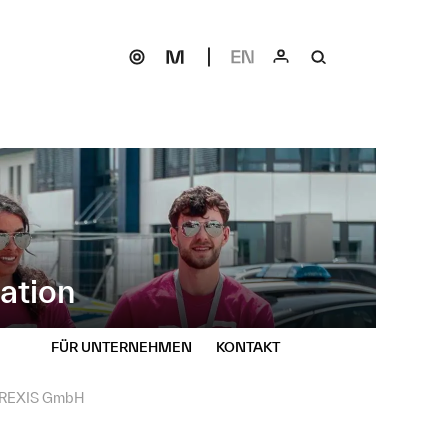
ation
FÜR UNTERNEHMEN
KONTAKT
 FREXIS GmbH