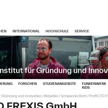
HEN
INTERNATIONAL
HOCHSCHULE
SERVICE
stitut für Gründung und Innov
DERUNG
FORSCHEN
STUDIENANGEBOTE
FUNKENWERK
KIDS
ür Gründung und Innovation
Aktuelles
Schwarzes Brett
Profil CTO
TO FREXIS GmbH