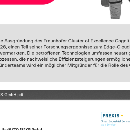
 Ausgründung des Fraunhofer Cluster of Excellence Cogniti
2026, einen Teil seiner Forschungsergebnisse zum Edge-Clou
 vermarkten. Die betroffenen Technologien umfassen neuart
prozessen, die nachweisliche Effizienzsteigerungen ermögliche
ünderteams wird ein möglicher Mitgründer für die Rolle de