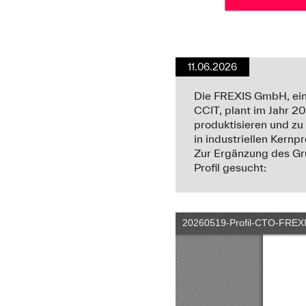
11.06.2026
Die FREXIS GmbH, eine
CCIT, plant im Jahr 
produktisieren und zu
in industriellen Kern
Zur Ergänzung des Gr
Profil gesucht: