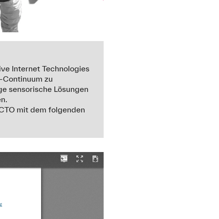
ve Internet Technologies
d-Continuum zu
ige sensorische Lösungen
n.
s CTO mit dem folgenden